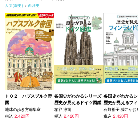
人文(歴史)
>
西洋史
Ｈ０２ ハプスブルク帝
各国史がわかるシリーズ
各国史がわかるシ
国
歴史が見えるドイツ図鑑
歴史が見えるフィ
ド図鑑
地球の歩き方編集室
粕谷 淳司
2,420円
2,420円
2,420円
税込
税込
税込