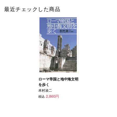
最近チェックした商品
ローマ帝国と地中海文明
を歩く
本村凌二
2,860円
税込