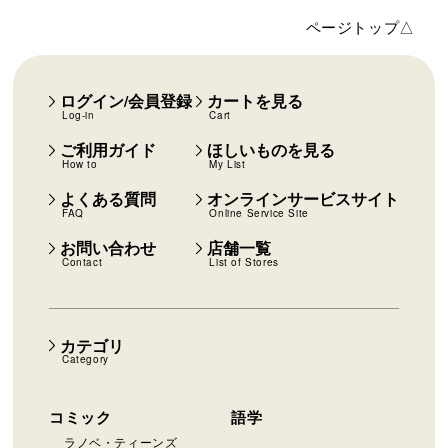
ページトップ△
ログイン/会員登録
カートを見る
Log-in
Cart
ご利用ガイド
ほしいものを見る
How to
My List
よくある質問
オンラインサービスサイト
FAQ
Online Service Site
お問い合わせ
店舗一覧
Contact
List of Stores
カテゴリ
Category
コミック
語学
ラノベ・ティーンズ