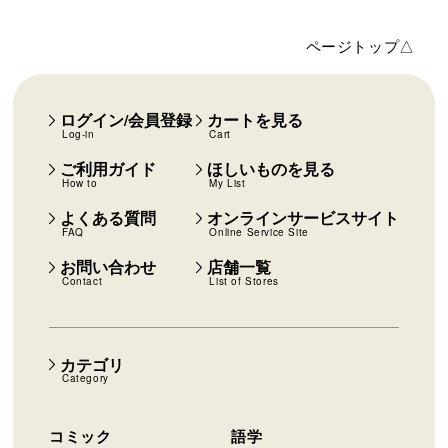
ページトップ△
ログイン/会員登録
カートを見る
Log-in
Cart
ご利用ガイド
ほしいものを見る
How to
My List
よくある質問
オンラインサービスサイト
FAQ
Online Service Site
お問い合わせ
店舗一覧
Contact
List of Stores
カテゴリ
Category
コミック
語学