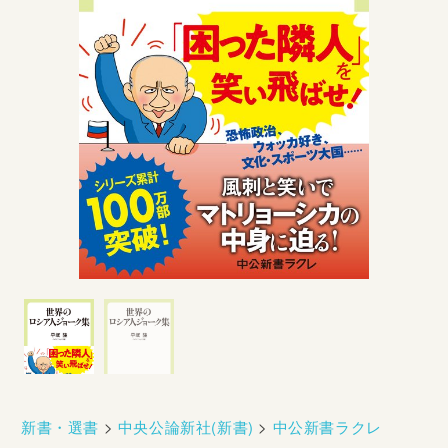
新書・選書
>
中央公論新社(新書)
>
中公新書ラクレ