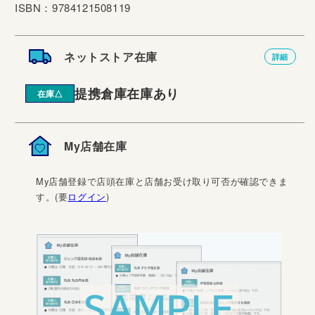
ISBN：9784121508119
ネットストア在庫
詳細
提携倉庫在庫あり
在庫△
My店舗在庫
My店舗登録で店頭在庫と店舗お受け取り可否が確認できま
す。(要
ログイン
)