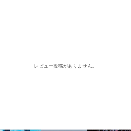
沖縄の美ら海を駆け回り
った...
レビュー投稿がありません。