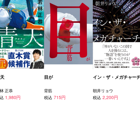
天
目が
イン・ザ・メガチャー
林 正恭
背筋
朝井リョウ
1,980円
715円
2,200円
込
税込
税込