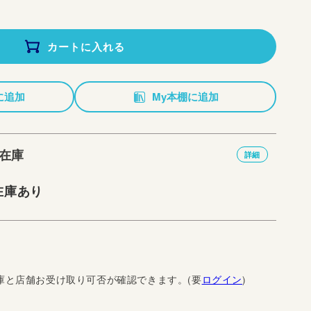
カートに入れる
に追加
My本棚に追加
在庫
詳細
在庫あり
庫と店舗お受け取り可否が確認できます。(要
ログイン
)