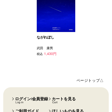
ながれぼし
武田 康男
1,430円
税込
ページトップ△
ログイン/会員登録
カートを見る
Log-in
Cart
ご利用ガイド
ほしいものを見る