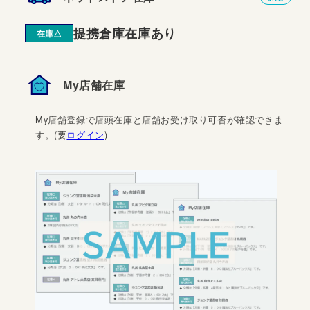
提携倉庫在庫あり
在庫△
My店舗在庫
My店舗登録で店頭在庫と店舗お受け取り可否が確認できま
す。(要
ログイン
)