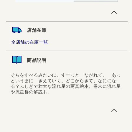
店舗在庫
全店舗の在庫一覧
商品説明
そらをすべるみたいに、すーっと ながれて、 あっ
というまに きえていく。どこからきて、なににな
る？ふしぎで壮大な流れ星の写真絵本。巻末に流れ星
や流星群の解説も。
そらをすべるみたいに、すーっと ながれて、 あっとい
うまに きえていく。どこからきて、なにになる？ふしぎ
で壮大な流れ星の写真絵本。巻末に流れ星や流星群の解説