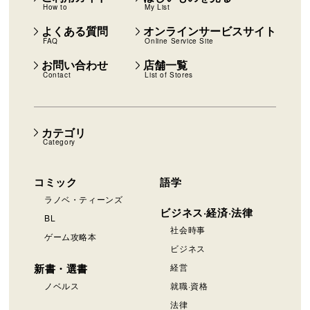
How to
My List
よくある質問
オンラインサービスサイト
FAQ
Online Service Site
お問い合わせ
店舗一覧
Contact
List of Stores
カテゴリ
Category
コミック
語学
ラノベ・ティーンズ
ビジネス·経済·法律
BL
社会時事
ゲーム攻略本
ビジネス
新書・選書
経営
ノベルス
就職·資格
法律