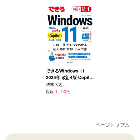
できるWindows 11
2025年 改訂4版 Copilot
対応
法林岳之
1,100円
税込
ページトップ△