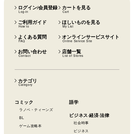
ログイン/会員登録
カートを見る
Log-in
Cart
ご利用ガイド
ほしいものを見る
How to
My List
よくある質問
オンラインサービスサイト
FAQ
Online Service Site
お問い合わせ
店舗一覧
Contact
List of Stores
カテゴリ
Category
コミック
語学
ラノベ・ティーンズ
ビジネス·経済·法律
BL
社会時事
ゲーム攻略本
ビジネス