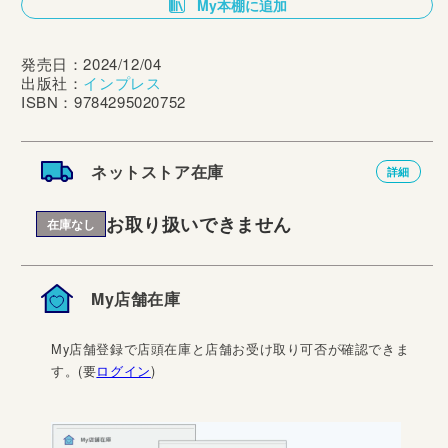
My本棚に追加
発売日：2024/12/04
出版社：
インプレス
ISBN：9784295020752
ネットストア在庫
詳細
お取り扱いできません
在庫なし
My店舗在庫
My店舗登録で店頭在庫と店舗お受け取り可否が確認できま
す。(要
ログイン
)