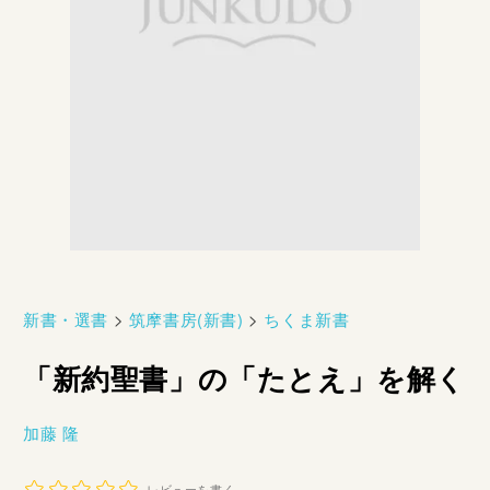
新書・選書
>
筑摩書房(新書)
>
ちくま新書
「新約聖書」の「たとえ」を解く
加藤 隆