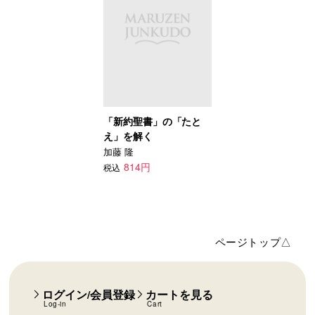
「新約聖書」の「たと
え」を解く
加藤 隆
814円
税込
ページトップ△
ログイン/会員登録
カートを見る
Log-in
Cart