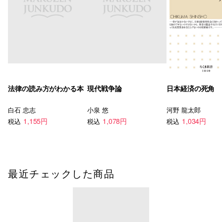
法律の読み方がわかる本
現代戦争論
日本経済の死角
白石 忠志
小泉 悠
河野 龍太郎
1,155円
1,078円
1,034円
税込
税込
税込
最近チェックした商品