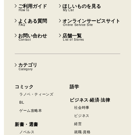
ご利用ガイド
ほしいものを見る
How to
My List
よくある質問
オンラインサービスサイト
FAQ
Online Service Site
お問い合わせ
店舗一覧
Contact
List of Stores
カテゴリ
Category
コミック
語学
ラノベ・ティーンズ
ビジネス·経済·法律
BL
社会時事
ゲーム攻略本
ビジネス
新書・選書
経営
ノベルス
就職·資格