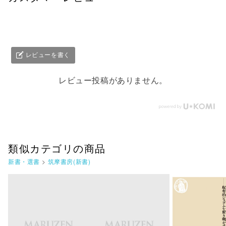
レビューを書く
レビュー投稿がありません。
類似カテゴリの商品
新書・選書
>
筑摩書房(新書)