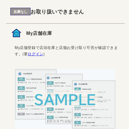
お取り扱いできません
在庫なし
My店舗在庫
My店舗登録で店頭在庫と店舗お受け取り可否が確認できま
す。(要
ログイン
)