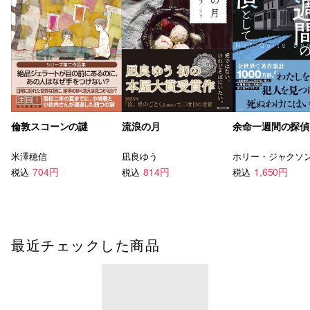
倫敦スコーンの謎
流浪の月
余命一週間の探偵
米澤穂信
凪良ゆう
ホリー・ジャクソ
704円
814円
1,650円
税込
税込
税込
最近チェックした商品