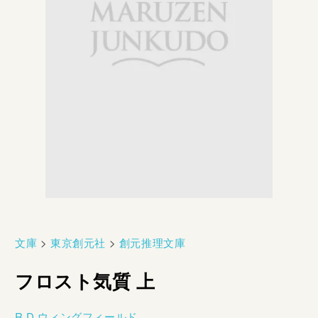
文庫
>
東京創元社
>
創元推理文庫
フロスト気質 上
R.D.ウィングフィールド