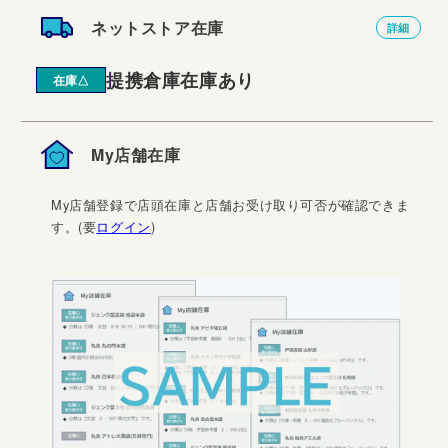
ネットストア在庫
詳細
提携倉庫在庫あり
在庫△
My店舗在庫
My店舗登録で店頭在庫と店舗お受け取り可否が確認できま
す。(要
ログイン
)