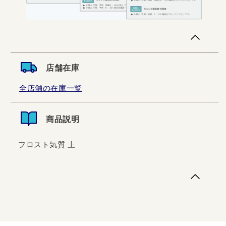
店舗在庫
全店舗の在庫一覧
商品説明
フロスト気質 上
フロスト気質 上