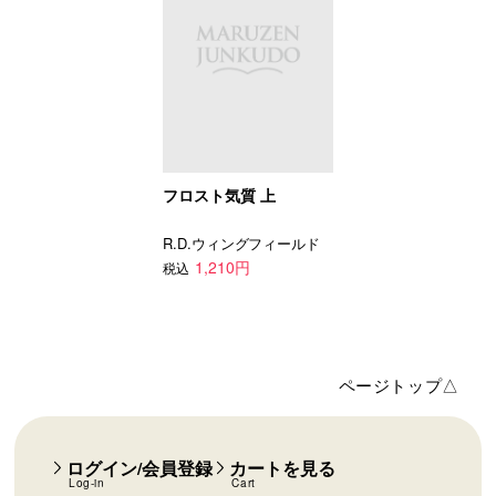
フロスト気質 上
R.D.ウィングフィールド
1,210円
税込
ページトップ△
ログイン/会員登録
カートを見る
Log-in
Cart