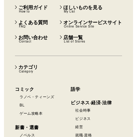
ご利用ガイド
ほしいものを見る
How to
My List
よくある質問
オンラインサービスサイト
FAQ
Online Service Site
お問い合わせ
店舗一覧
Contact
List of Stores
カテゴリ
Category
コミック
語学
ラノベ・ティーンズ
ビジネス·経済·法律
BL
社会時事
ゲーム攻略本
ビジネス
新書・選書
経営
ノベルス
就職·資格