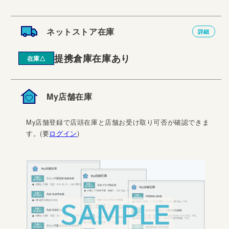
ネットストア在庫
詳細
提携倉庫在庫あり
在庫△
My店舗在庫
My店舗登録で店頭在庫と店舗お受け取り可否が確認できま
す。(要
ログイン
)