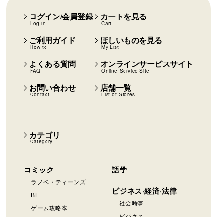
ログイン/会員登録
カートを見る
Log-in
Cart
ご利用ガイド
ほしいものを見る
How to
My List
よくある質問
オンラインサービスサイト
FAQ
Online Service Site
お問い合わせ
店舗一覧
Contact
List of Stores
カテゴリ
Category
コミック
語学
ラノベ・ティーンズ
ビジネス·経済·法律
BL
社会時事
ゲーム攻略本
ビジネス