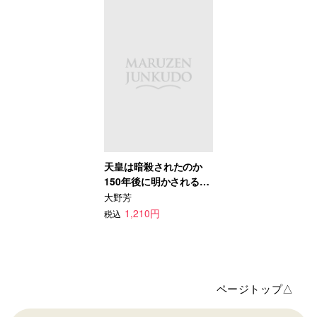
天皇は暗殺されたのか
150年後に明かされる明
治維新の真相と南朝の闇
大野芳
1,210円
税込
ページトップ△