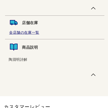
店舗在庫
全店舗の在庫一覧
商品説明
陶淵明詩解
陶淵明詩解
カスタマーレビュー