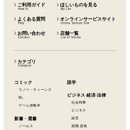
ご利用ガイド
ほしいものを見る
How to
My List
よくある質問
オンラインサービスサイト
FAQ
Online Service Site
お問い合わせ
店舗一覧
Contact
List of Stores
カテゴリ
Category
コミック
語学
ラノベ・ティーンズ
ビジネス·経済·法律
BL
社会時事
ゲーム攻略本
ビジネス
新書・選書
経営
ノベルス
就職·資格