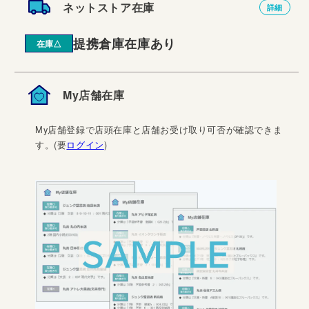
ネットストア在庫
詳細
提携倉庫在庫あり
在庫△
My店舗在庫
My店舗登録で店頭在庫と店舗お受け取り可否が確認できま
す。(要
ログイン
)