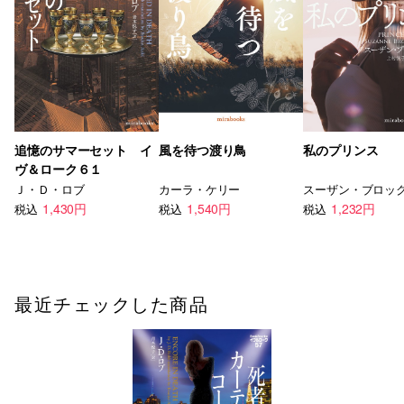
追憶のサマーセット イ
風を待つ渡り鳥
私のプリンス
ヴ＆ローク６１
Ｊ・Ｄ・ロブ
カーラ・ケリー
スーザン・ブロッ
1,430円
1,540円
1,232円
税込
税込
税込
最近チェックした商品