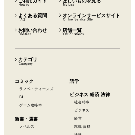
ご利用ガイド
ほしいものを見る
How to
My List
よくある質問
オンラインサービスサイト
FAQ
Online Service Site
お問い合わせ
店舗一覧
Contact
List of Stores
カテゴリ
Category
コミック
語学
ラノベ・ティーンズ
ビジネス·経済·法律
BL
社会時事
ゲーム攻略本
ビジネス
新書・選書
経営
ノベルス
就職·資格
法律