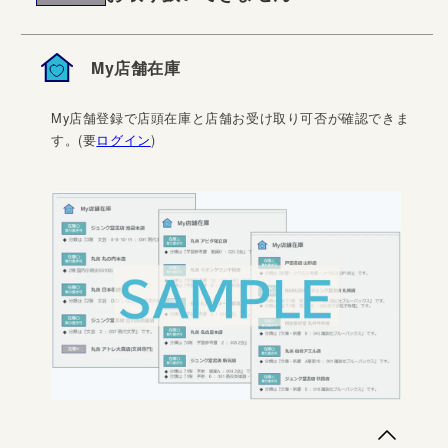
My店舗在庫
My店舗登録で店頭在庫と店舗お受け取り可否が確認できま
す。(要
ログイン
)