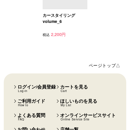
カースタイリング
volume_6
2,200円
税込
ページトップ△
ログイン/会員登録
カートを見る
Log-in
Cart
ご利用ガイド
ほしいものを見る
How to
My List
よくある質問
オンラインサービスサイト
FAQ
Online Service Site
お問い合わせ
店舗一覧