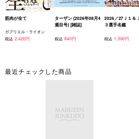
筋肉が全て
ターザン (2026年08月4
2026／27Ｊ１
週目号) [雑誌]
３選手名鑑
ガブリエル・ライオン
2,420円
840円
1,390円
税込
税込
税込
最近チェックした商品