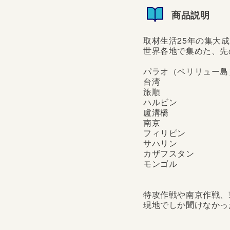
商品説明
取材生活25年の集大
世界各地で集めた、先
パラオ（ペリリュー島
台湾
旅順
ハルビン
盧溝橋
南京
フィリピン
サハリン
カザフスタン
モンゴル
特攻作戦や南京作戦、
現地でしか聞けなかっ