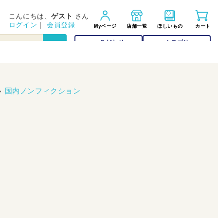
こんにちは、
ゲスト
さん
ログイン
|
会員登録
Myページ
店舗一覧
ほしいもの
カート
こだわり
カテゴリー
検索
検索
>
国内ノンフィクション