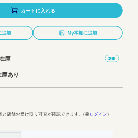
カートに入れる
に追加
My本棚に追加
在庫
詳細
在庫あり
庫と店舗お受け取り可否が確認できます。(要
ログイン
)