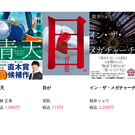
天
目が
イン・ザ・メガチャー
林 正恭
背筋
朝井リョウ
1,980円
715円
2,200円
込
税込
税込