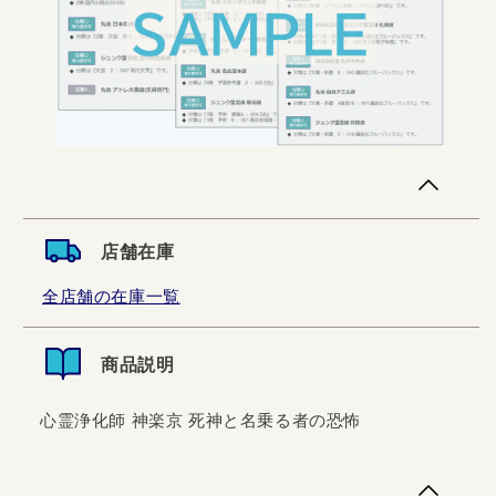
店舗在庫
全店舗の在庫一覧
商品説明
心霊浄化師 神楽京 死神と名乗る者の恐怖