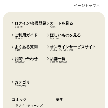
ページトップ△
ログイン/会員登録
カートを見る
Log-in
Cart
ご利用ガイド
ほしいものを見る
How to
My List
よくある質問
オンラインサービスサイト
FAQ
Online Service Site
お問い合わせ
店舗一覧
Contact
List of Stores
カテゴリ
Category
コミック
語学
ラノベ・ティーンズ