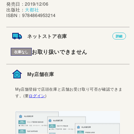
発売日：2019/12/06
出版社：
大都社
ISBN：9784864953214
ネットストア在庫
詳細
お取り扱いできません
在庫なし
My店舗在庫
My店舗登録で店頭在庫と店舗お受け取り可否が確認できま
す。(要
ログイン
)