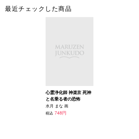
最近チェックした商品
心霊浄化師 神楽京 死神
と名乗る者の恐怖
水月 まな 画
748円
税込