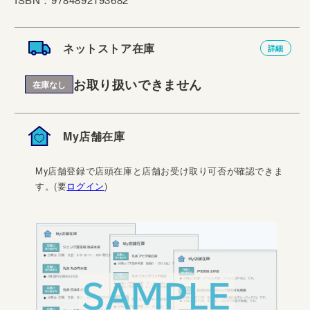
ネットストア在庫
詳細
お取り扱いできません
在庫なし
My店舗在庫
My店舗登録で店頭在庫と店舗お受け取り可否が確認できま
す。(要
ログイン
)