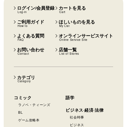
ログイン/会員登録
カートを見る
Log-in
Cart
ご利用ガイド
ほしいものを見る
How to
My List
よくある質問
オンラインサービスサイト
FAQ
Online Service Site
お問い合わせ
店舗一覧
Contact
List of Stores
カテゴリ
Category
コミック
語学
ラノベ・ティーンズ
ビジネス·経済·法律
BL
社会時事
ゲーム攻略本
ビジネス