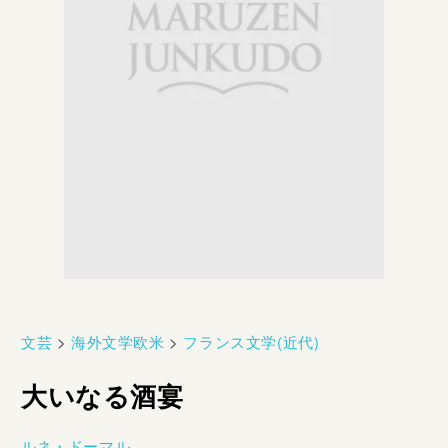
文芸
>
海外文学欧米
>
フランス文学(近代)
大いなる酒宴
ルネ・ドーマル