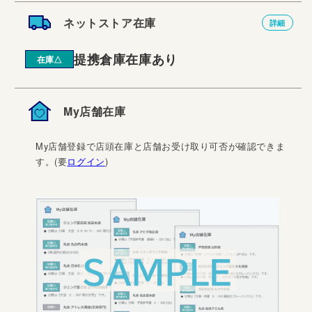
ネットストア在庫
詳細
提携倉庫在庫あり
在庫△
My店舗在庫
My店舗登録で店頭在庫と店舗お受け取り可否が確認できま
す。(要
ログイン
)