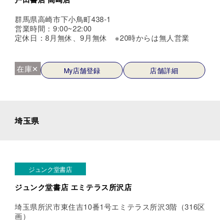
群馬県高崎市下小鳥町438-1
営業時間：9:00~22:00
定休日：8月無休、9月無休 ※20時からは無人営業
在庫✕
My店舗登録
店舗詳細
埼玉県
ジュンク堂書店
ジュンク堂書店 エミテラス所沢店
埼玉県所沢市東住吉10番1号エミテラス所沢3階（316区
画）