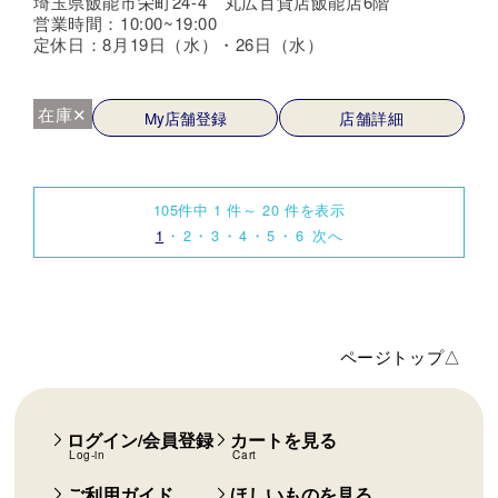
埼玉県飯能市栄町24-4 丸広百貨店飯能店6階
営業時間：10:00~19:00
定休日：8月19日（水）・26日（水）
在庫✕
My店舗登録
店舗詳細
105件中 1 件～ 20 件を表示
1
2
3
4
5
6
次へ
ページトップ△
ログイン/会員登録
カートを見る
Log-in
Cart
ご利用ガイド
ほしいものを見る