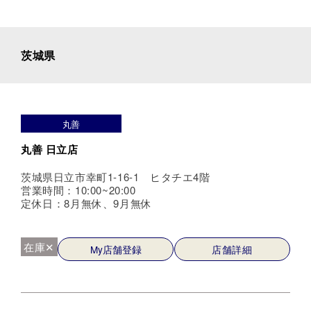
茨城県
丸善
丸善 日立店
茨城県日立市幸町1-16-1 ヒタチエ4階
営業時間：10:00~20:00
定休日：8月無休、9月無休
在庫✕
My店舗登録
店舗詳細