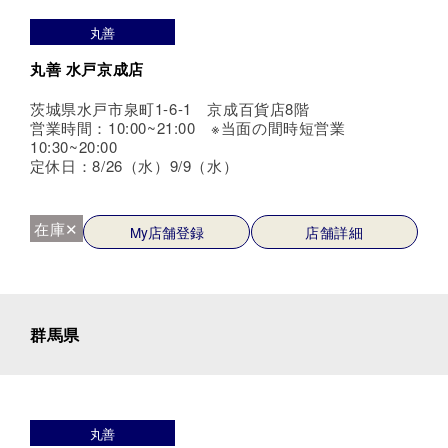
丸善
丸善 水戸京成店
茨城県水戸市泉町1-6-1 京成百貨店8階
営業時間：10:00~21:00 ※当面の間時短営業
10:30~20:00
定休日：8/26（水）9/9（水）
在庫✕
My店舗登録
店舗詳細
群馬県
丸善