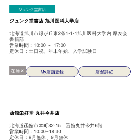
ジュンク堂書店
ジュンク堂書店 旭川医科大学店
北海道旭川市緑が丘東2条1-1-1旭川医科大学内 厚友会
書籍部
営業時間：10:00 ～ 17:00
定休日：土日祝、年末年始、入学試験日
在庫✕
My店舗登録
店舗詳細
函館栄好堂 丸井今井店
北海道函館市本町32-15 函館丸井今井6階
営業時間：10:00~18:30
定休日：8月無休、9月無休