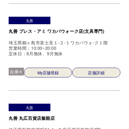
丸善
丸善 プレス・アミ ワカバウォーク店(文具専門)
埼玉県鶴ヶ島市富士見１-２-１ワカバウォ-ク１階
営業時間：10:00~20:00
定休日：8月無休、9月無休
在庫✕
My店舗登録
店舗詳細
丸善
丸善 丸広百貨店飯能店