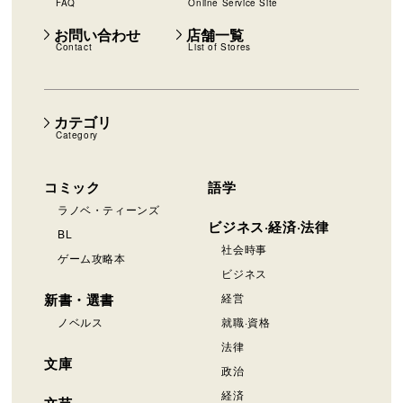
FAQ
Online Service Site
お問い合わせ
店舗一覧
Contact
List of Stores
カテゴリ
Category
コミック
語学
ラノベ・ティーンズ
ビジネス·経済·法律
BL
社会時事
ゲーム攻略本
ビジネス
新書・選書
経営
ノベルス
就職·資格
法律
文庫
政治
経済
文芸