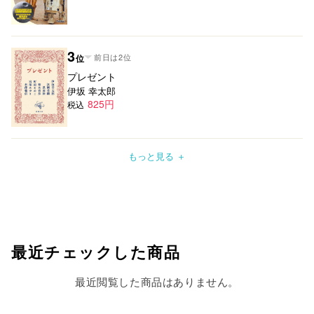
3
前日は2位
位
プレゼント
伊坂 幸太郎
825
円
税込
もっと見る ＋
最近チェックした商品
最近閲覧した商品はありません。