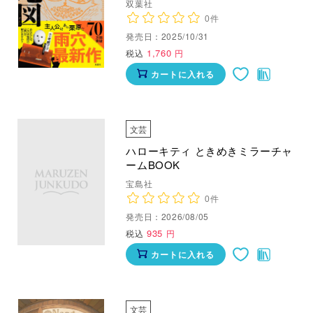
双葉社
0件
発売日：2025/10/31
1,760
税込
円
カートに入れる
文芸
ハローキティ ときめきミラーチャ
ームBOOK
宝島社
0件
発売日：2026/08/05
935
税込
円
カートに入れる
文芸