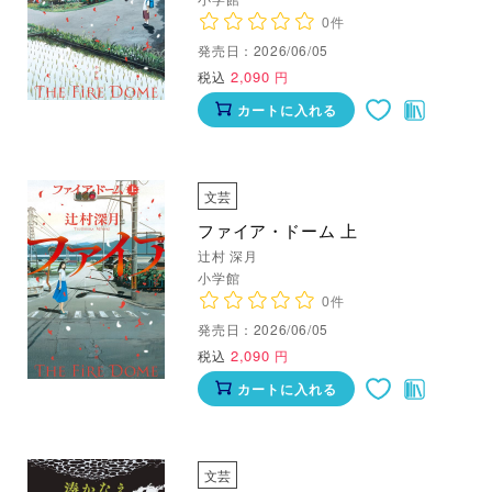
0件
発売日：2026/06/05
2,090
税込
円
カートに入れる
文芸
ファイア・ドーム 上
辻村 深月
小学館
0件
発売日：2026/06/05
2,090
税込
円
カートに入れる
文芸