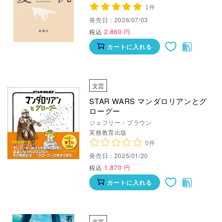
1件
発売日：2026/07/03
2,860
税込
円
カートに入れる
文芸
STAR WARS マンダロリアンとグ
ローグー
ジェフリー・ブラウン
実務教育出版
0件
発売日：2025/01/20
1,870
税込
円
カートに入れる
文芸