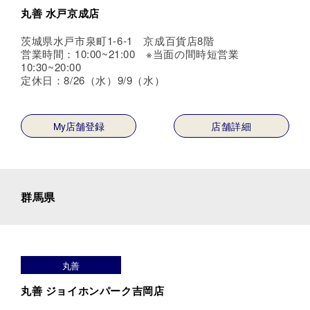
丸善 水戸京成店
茨城県水戸市泉町1-6-1 京成百貨店8階
営業時間：10:00~21:00 ※当面の間時短営業
10:30~20:00
定休日：8/26（水）9/9（水）
My店舗登録
店舗詳細
群馬県
丸善
丸善 ジョイホンパーク吉岡店