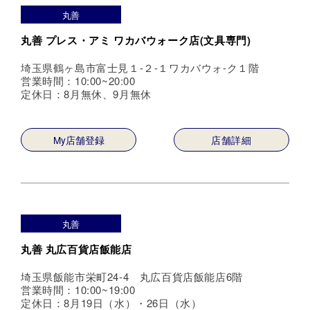
丸善
丸善 プレス・アミ ワカバウォーク店(文具専門)
埼玉県鶴ヶ島市富士見１-２-１ワカバウォ-ク１階
営業時間：10:00~20:00
定休日：8月無休、9月無休
My店舗登録
店舗詳細
丸善
丸善 丸広百貨店飯能店
埼玉県飯能市栄町24-4 丸広百貨店飯能店6階
営業時間：10:00~19:00
定休日：8月19日（水）・26日（水）