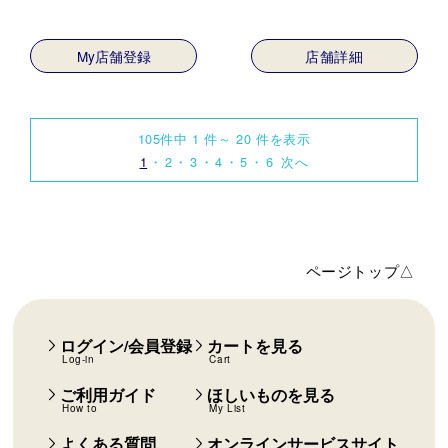
My店舗登録
店舗詳細
105件中 1 件～ 20 件を表示
1
2
3
4
5
6
次へ
ページトップ△
ログイン/会員登録
カートを見る
Log-in
Cart
ご利用ガイド
ほしいものを見る
How to
My List
よくある質問
オンラインサービスサイト