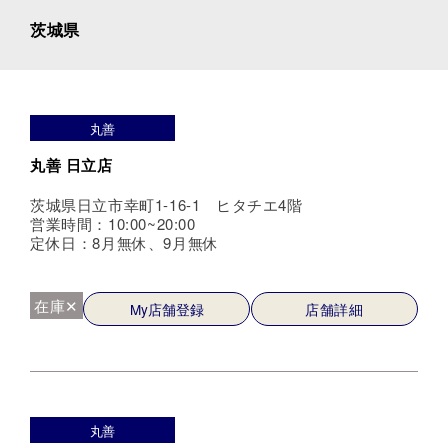
茨城県
丸善
丸善 日立店
茨城県日立市幸町1-16-1 ヒタチエ4階
営業時間：10:00~20:00
定休日：8月無休、9月無休
在庫✕
My店舗登録
店舗詳細
丸善