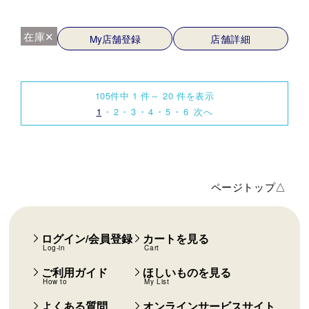
在庫✕
My店舗登録
店舗詳細
105件中 1 件～ 20 件を表示
1
2
3
4
5
6
次へ
ページトップ△
ログイン/会員登録
カートを見る
Log-in
Cart
ご利用ガイド
ほしいものを見る
How to
My List
よくある質問
オンラインサービスサイト