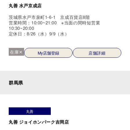
丸善 水戸京成店
茨城県水戸市泉町1-6-1 京成百貨店8階
営業時間：10:00~21:00 ※当面の間時短営業
10:30~20:00
定休日：8/26（水）9/9（水）
在庫✕
My店舗登録
店舗詳細
群馬県
丸善
丸善 ジョイホンパーク吉岡店