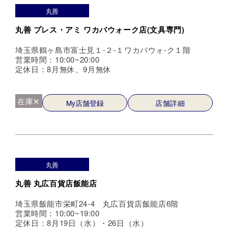
丸善
丸善 プレス・アミ ワカバウォーク店(文具専門)
埼玉県鶴ヶ島市富士見１-２-１ワカバウォ-ク１階
営業時間：10:00~20:00
定休日：8月無休、9月無休
在庫✕
My店舗登録
店舗詳細
丸善
丸善 丸広百貨店飯能店
埼玉県飯能市栄町24-4 丸広百貨店飯能店6階
営業時間：10:00~19:00
定休日：8月19日（水）・26日（水）