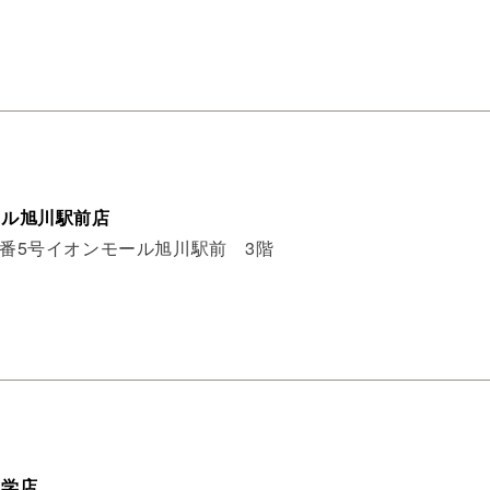
ール旭川駅前店
2番5号イオンモール旭川駅前 3階
大学店