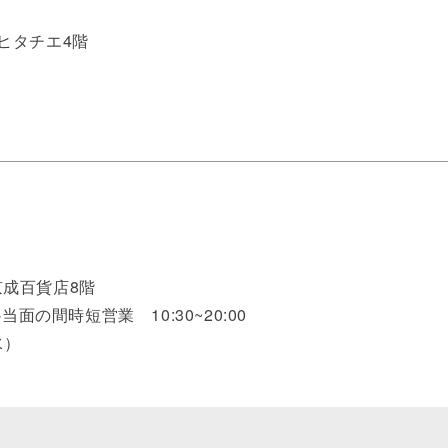
 ヒタチエ4階
京成百貨店8階
※当面の間時短営業 10:30~20:00
水）