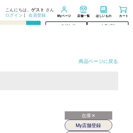
こんにちは、
ゲスト
さん
ログイン
|
会員登録
Myページ
店舗一覧
ほしいもの
カート
こだわり
カテゴリー
検索
検索
商品ページに戻る
在庫✕
My店舗登録