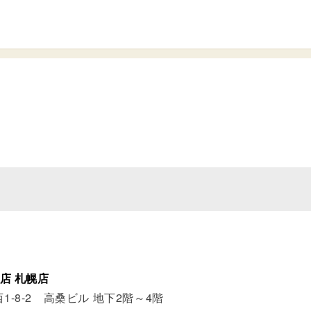
店 札幌店
-8-2 高桑ビル 地下2階～4階