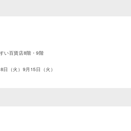
うすい百貨店8階・9階
18日（火）9月15日（火）