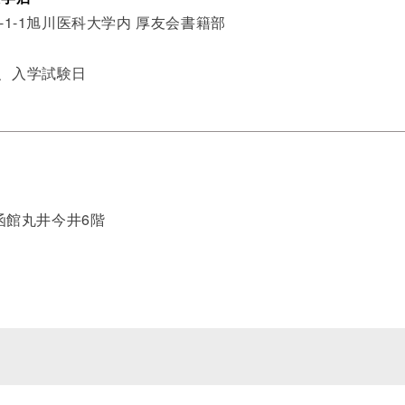
-1-1旭川医科大学内 厚友会書籍部
始、入学試験日
 函館丸井今井6階