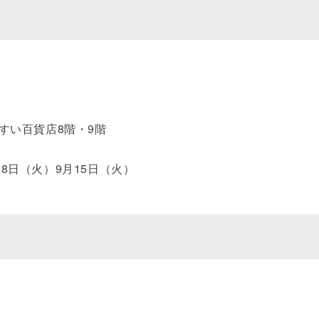
うすい百貨店8階・9階
18日（火）9月15日（火）