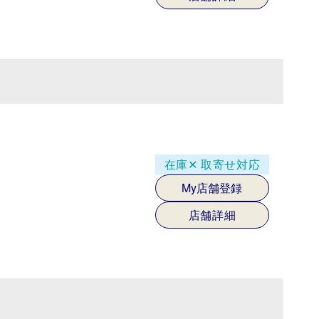
在庫✕
取寄せ対応
My店舗登録
店舗詳細