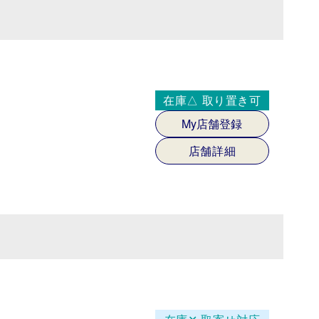
在庫△
取り置き可
My店舗登録
店舗詳細