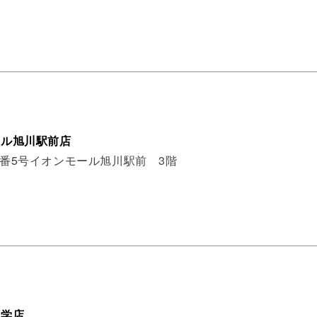
ール旭川駅前店
2番5号イオンモール旭川駅前 3階
大学店