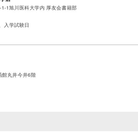
-1-1旭川医科大学内 厚友会書籍部
始、入学試験日
 函館丸井今井6階