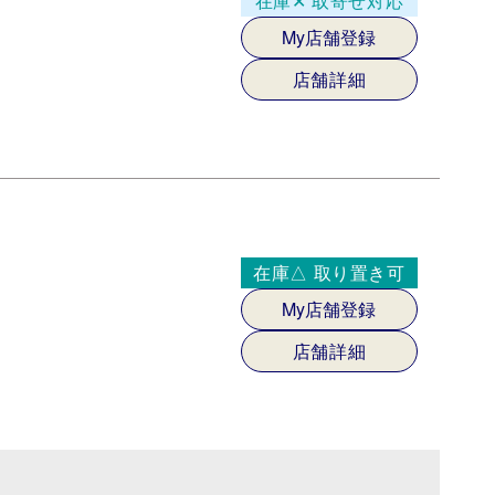
在庫✕
取寄せ対応
My店舗登録
店舗詳細
在庫△
取り置き可
My店舗登録
店舗詳細