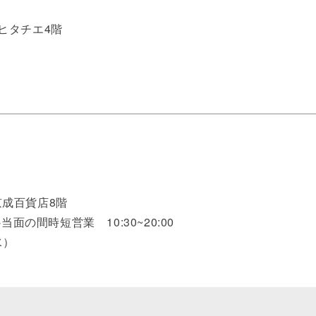
 ヒタチエ4階
京成百貨店8階
※当面の間時短営業 10:30~20:00
水）