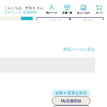
こんにちは、
ゲスト
さん
ログイン
|
会員登録
Myページ
店舗一覧
ほしいもの
カート
こだわり
カテゴリー
検索
検索
商品ページに戻る
在庫✕
取寄せ対応
My店舗登録