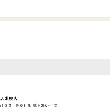
店 札幌店
-8-2 高桑ビル 地下2階～4階