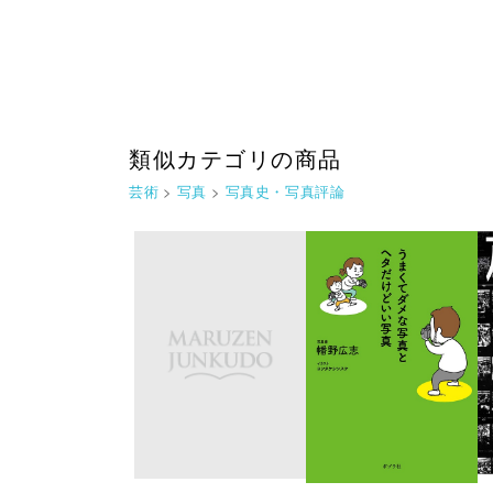
類似カテゴリの商品
芸術
>
写真
>
写真史・写真評論