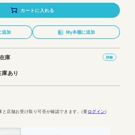
カートに入れる
に追加
My本棚に追加
在庫
詳細
在庫あり
庫と店舗お受け取り可否が確認できます。(要
ログイン
)