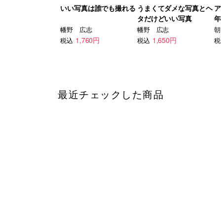
いい写真は誰でも撮れる
うまくてダメな写真とヘ
ア
タだけどいい写真
年
幡野 広志
幡野 広志
朝
1,760円
1,650円
税込
税込
税
最近チェックした商品