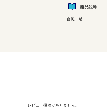
商品説明
台風一過
台風一過
レビュー投稿がありません。