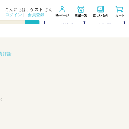
こんにちは、
ゲスト
さん
ログイン
|
会員登録
Myページ
店舗一覧
ほしいもの
カート
こだわり
カテゴリー
検索
検索
真評論
く