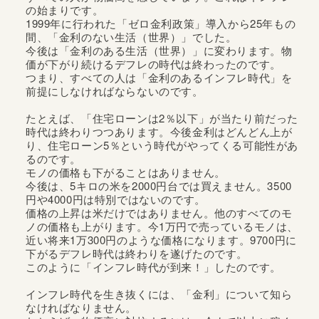
の始まりです。
1999年に行われた「ゼロ金利政策」導入から25年もの
間、「金利のない生活（世界）」でした。
今後は「金利のある生活（世界）」に変わります。物
価が下がり続けるデフレの時代は終わったのです。
つまり、すべての人は「金利のあるインフレ時代」を
前提にしなければならないのです。
たとえば、「住宅ローンは2％以下」が当たり前だった
時代は終わりつつあります。今後金利はどんどん上が
り、住宅ローン5％という時代がやってくる可能性があ
るのです。
モノの価格も下がることはありません。
今後は、5キロの米を2000円台では買えません。3500
円や4000円は特別ではないのです。
価格の上昇は米だけではありません。他のすべてのモ
ノの価格も上がります。今1万円で売っているモノは、
近い将来1万300円のような価格になります。9700円に
下がるデフレ時代は終わりを遂げたのです。
このように「インフレ時代が到来！」したのです。
インフレ時代を生き抜くには、「金利」について知ら
なければなりません。