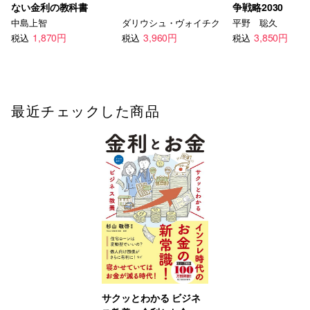
ない金利の教科書
争戦略2030
中島上智
ダリウシュ・ヴォイチク
平野 聡久
1,870円
3,960円
3,850円
税込
税込
税込
最近チェックした商品
サクッとわかる ビジネ