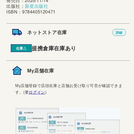
発売日：2025/11/14
出版社：
新星出版社
ISBN：9784405120471
ネットストア在庫
詳細
提携倉庫在庫あり
在庫△
My店舗在庫
My店舗登録で店頭在庫と店舗お受け取り可否が確認できま
す。(要
ログイン
)