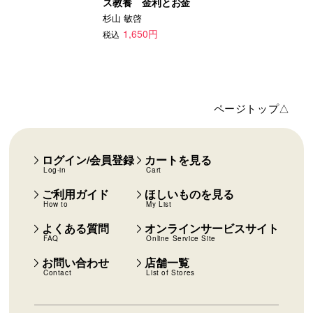
ス教養 金利とお金
杉山 敏啓
1,650円
税込
ページトップ△
ログイン/会員登録
カートを見る
Log-in
Cart
ご利用ガイド
ほしいものを見る
How to
My List
よくある質問
オンラインサービスサイト
FAQ
Online Service Site
お問い合わせ
店舗一覧
Contact
List of Stores