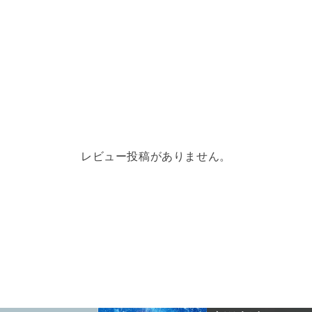
るには ●好きこそもの
訓・店訓・...
レビュー投稿がありません。