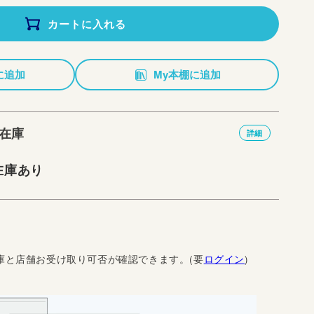
カートに入れる
に追加
My本棚に追加
在庫
詳細
在庫あり
庫と店舗お受け取り可否が確認できます。(要
ログイン
)