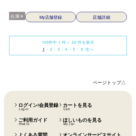
在庫✕
My店舗登録
店舗詳細
105件中 1 件～ 20 件を表示
1
2
3
4
5
6
次へ
ページトップ△
ログイン/会員登録
カートを見る
Log-in
Cart
ご利用ガイド
ほしいものを見る
How to
My List
よくある質問
オンラインサービスサイト