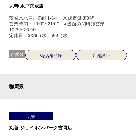
丸善 水戸京成店
茨城県水戸市泉町1-6-1 京成百貨店8階
営業時間：10:00~21:00 ※当面の間時短営業
10:30~20:00
定休日：8/26（水）9/9（水）
在庫✕
My店舗登録
店舗詳細
群馬県
丸善
丸善 ジョイホンパーク吉岡店