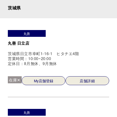
茨城県
丸善
丸善 日立店
茨城県日立市幸町1-16-1 ヒタチエ4階
営業時間：10:00~20:00
定休日：8月無休、9月無休
在庫✕
My店舗登録
店舗詳細
丸善