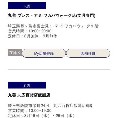
丸善
丸善 プレス・アミ ワカバウォーク店(文具専門)
埼玉県鶴ヶ島市富士見１-２-１ワカバウォ-ク１階
営業時間：10:00~20:00
定休日：8月無休、9月無休
在庫✕
My店舗登録
店舗詳細
丸善
丸善 丸広百貨店飯能店
埼玉県飯能市栄町24-4 丸広百貨店飯能店6階
営業時間：10:00~19:00
定休日：8月19日（水）・26日（水）