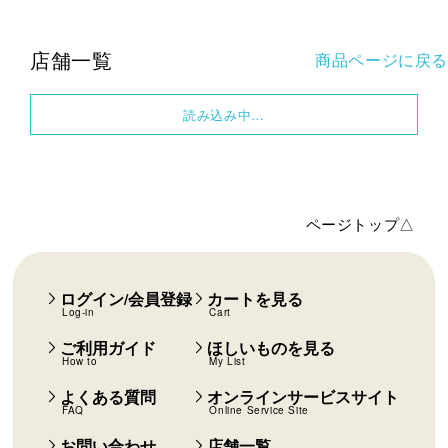
店舗一覧
商品ページに戻る
読み込み中…
ページトップ△
ログイン/会員登録
カートを見る
Log-in
Cart
ご利用ガイド
ほしいものを見る
How to
My List
よくある質問
オンラインサービスサイト
FAQ
Online Service Site
お問い合わせ
店舗一覧