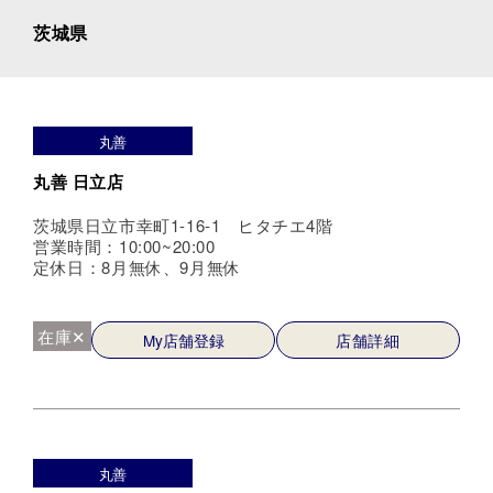
茨城県
丸善
丸善 日立店
茨城県日立市幸町1-16-1 ヒタチエ4階
営業時間：10:00~20:00
定休日：8月無休、9月無休
在庫✕
My店舗登録
店舗詳細
丸善