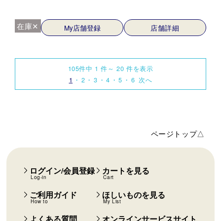
在庫✕
My店舗登録
店舗詳細
105件中 1 件～ 20 件を表示
1
2
3
4
5
6
次へ
ページトップ△
ログイン/会員登録
カートを見る
Log-in
Cart
ご利用ガイド
ほしいものを見る
How to
My List
よくある質問
オンラインサービスサイト