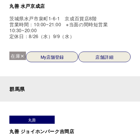
丸善 水戸京成店
茨城県水戸市泉町1-6-1 京成百貨店8階
営業時間：10:00~21:00 ※当面の間時短営業
10:30~20:00
定休日：8/26（水）9/9（水）
在庫✕
My店舗登録
店舗詳細
群馬県
丸善
丸善 ジョイホンパーク吉岡店