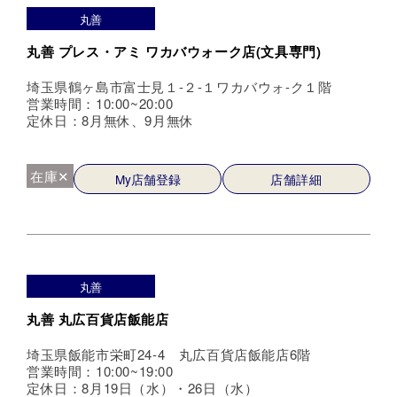
丸善
丸善 プレス・アミ ワカバウォーク店(文具専門)
埼玉県鶴ヶ島市富士見１-２-１ワカバウォ-ク１階
営業時間：10:00~20:00
定休日：8月無休、9月無休
在庫✕
My店舗登録
店舗詳細
丸善
丸善 丸広百貨店飯能店
埼玉県飯能市栄町24-4 丸広百貨店飯能店6階
営業時間：10:00~19:00
定休日：8月19日（水）・26日（水）