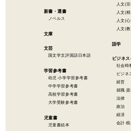
ジュンク堂書店 旭川医科
北海道旭川市緑が丘東2条1
営業時間：10:00 ～ 17:00
定休日：土日祝、年末年
函館栄好堂 丸井今井店
北海道函館市本町32-15
営業時間：10:00~18:30
定休日：8月無休、9月無休