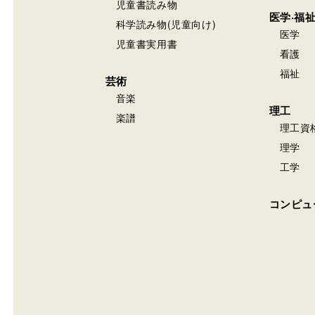
ジュンク堂書店
ジュンク堂書店 盛岡店
岩手県盛岡市盛岡市大通2-8
営業時間：10:00~21:00
定休日：8月無休、9月無休
丸善
丸善 仙台アエル店
宮城県仙台市青葉区中央1-3