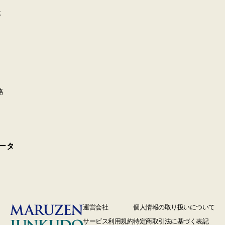
-14 MOSSビル3階
-1 AER1階