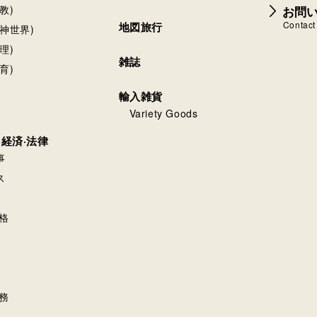
大学店
-1-1旭川医科大学内 厚友会書籍部
始、入学試験日
 函館丸井今井6階