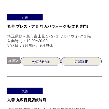
丸善
丸善 プレス・アミ ワカバウォーク店(文具専門)
埼玉県鶴ヶ島市富士見１-２-１ワカバウォ-ク１階
営業時間：10:00~20:00
定休日：8月無休、9月無休
在庫✕
My店舗登録
店舗詳細
丸善
丸善 丸広百貨店飯能店