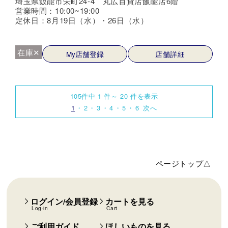
埼玉県飯能市栄町24-4 丸広百貨店飯能店6階
営業時間：10:00~19:00
定休日：8月19日（水）・26日（水）
在庫✕
My店舗登録
店舗詳細
105件中 1 件～ 20 件を表示
1
2
3
4
5
6
次へ
ページトップ△
ログイン/会員登録
カートを見る
Log-in
Cart
ご利用ガイド
ほしいものを見る