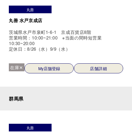
丸善
丸善 水戸京成店
茨城県水戸市泉町1-6-1 京成百貨店8階
営業時間：10:00~21:00 ※当面の間時短営業
10:30~20:00
定休日：8/26（水）9/9（水）
在庫✕
My店舗登録
店舗詳細
群馬県
丸善