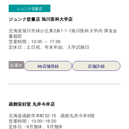
ジュンク堂書店
ジュンク堂書店 旭川医科大学店
北海道旭川市緑が丘東2条1-1-1旭川医科大学内 厚友会
書籍部
営業時間：10:00 ～ 17:00
定休日：土日祝、年末年始、入学試験日
在庫✕
My店舗登録
店舗詳細
函館栄好堂 丸井今井店
北海道函館市本町32-15 函館丸井今井6階
営業時間：10:00~18:30
定休日：8月無休、9月無休