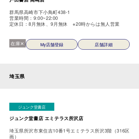
群馬県高崎市下小鳥町438-1
営業時間：9:00~22:00
定休日：8月無休、9月無休 ※20時からは無人営業
在庫✕
My店舗登録
店舗詳細
埼玉県
ジュンク堂書店
ジュンク堂書店 エミテラス所沢店
埼玉県所沢市東住吉10番1号エミテラス所沢3階（316区
画）