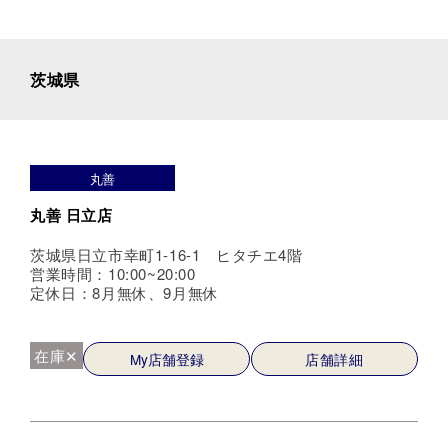
茨城県
丸善
丸善 日立店
茨城県日立市幸町1-16-1 ヒタチエ4階
営業時間：10:00~20:00
定休日：8月無休、9月無休
在庫✕
My店舗登録
店舗詳細