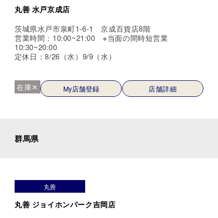
丸善 水戸京成店
茨城県水戸市泉町1-6-1 京成百貨店8階
営業時間：10:00~21:00 ※当面の間時短営業
10:30~20:00
定休日：8/26（水）9/9（水）
在庫✕
My店舗登録
店舗詳細
群馬県
丸善
丸善 ジョイホンパーク吉岡店