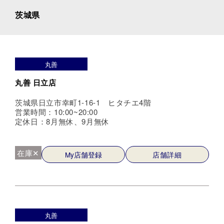
茨城県
丸善
丸善 日立店
茨城県日立市幸町1-16-1 ヒタチエ4階
営業時間：10:00~20:00
定休日：8月無休、9月無休
在庫✕
My店舗登録
店舗詳細
丸善