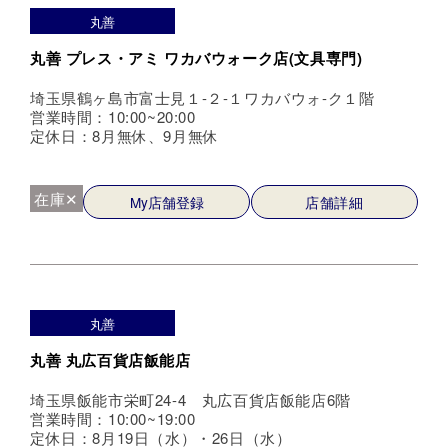
丸善
丸善 プレス・アミ ワカバウォーク店(文具専門)
埼玉県鶴ヶ島市富士見１-２-１ワカバウォ-ク１階
営業時間：10:00~20:00
定休日：8月無休、9月無休
在庫✕
My店舗登録
店舗詳細
丸善
丸善 丸広百貨店飯能店
埼玉県飯能市栄町24-4 丸広百貨店飯能店6階
営業時間：10:00~19:00
定休日：8月19日（水）・26日（水）