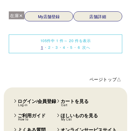
在庫✕
My店舗登録
店舗詳細
105件中 1 件～ 20 件を表示
1
2
3
4
5
6
次へ
ページトップ△
ログイン/会員登録
カートを見る
Log-in
Cart
ご利用ガイド
ほしいものを見る
How to
My List
よくある質問
オンラインサービスサイト