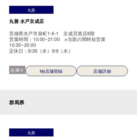
丸善
丸善 水戸京成店
茨城県水戸市泉町1-6-1 京成百貨店8階
営業時間：10:00~21:00 ※当面の間時短営業
10:30~20:00
定休日：8/26（水）9/9（水）
在庫✕
My店舗登録
店舗詳細
群馬県
丸善