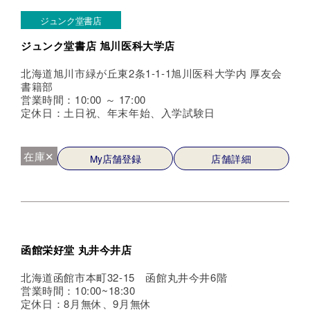
ジュンク堂書店
ジュンク堂書店 旭川医科大学店
北海道旭川市緑が丘東2条1-1-1旭川医科大学内 厚友会
書籍部
営業時間：10:00 ～ 17:00
定休日：土日祝、年末年始、入学試験日
在庫✕
My店舗登録
店舗詳細
函館栄好堂 丸井今井店
北海道函館市本町32-15 函館丸井今井6階
営業時間：10:00~18:30
定休日：8月無休、9月無休