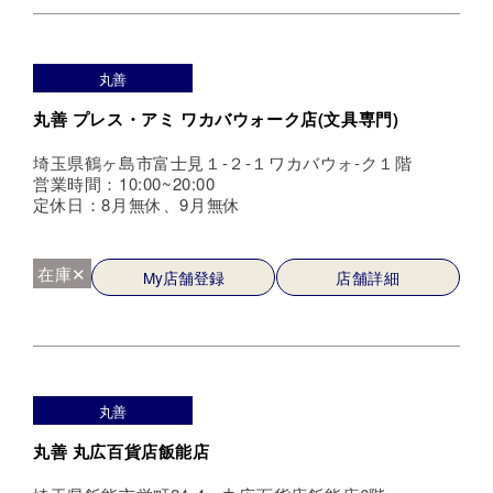
丸善
丸善 プレス・アミ ワカバウォーク店(文具専門)
埼玉県鶴ヶ島市富士見１-２-１ワカバウォ-ク１階
営業時間：10:00~20:00
定休日：8月無休、9月無休
在庫✕
My店舗登録
店舗詳細
丸善
丸善 丸広百貨店飯能店