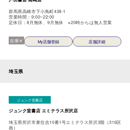
群馬県高崎市下小鳥町438-1
営業時間：9:00~22:00
定休日：8月無休、9月無休 ※20時からは無人営業
在庫✕
My店舗登録
店舗詳細
埼玉県
ジュンク堂書店
ジュンク堂書店 エミテラス所沢店
埼玉県所沢市東住吉10番1号エミテラス所沢3階（316区
画）