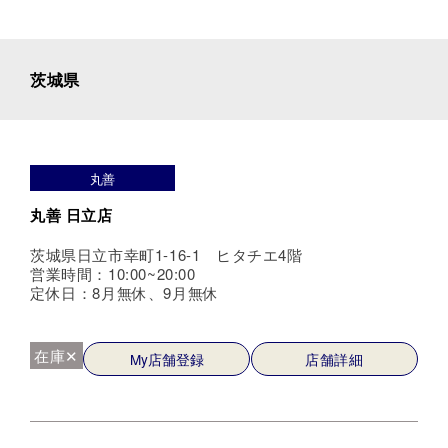
茨城県
丸善
丸善 日立店
茨城県日立市幸町1-16-1 ヒタチエ4階
営業時間：10:00~20:00
定休日：8月無休、9月無休
在庫✕
My店舗登録
店舗詳細