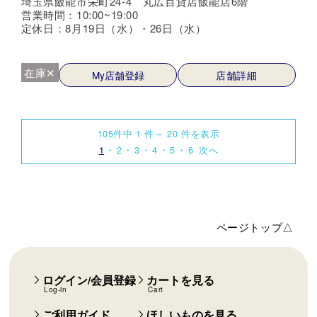
埼玉県飯能市栄町24-4 丸広百貨店飯能店6階
営業時間：10:00~19:00
定休日：8月19日（水）・26日（水）
在庫✕
My店舗登録
店舗詳細
105件中 1 件～ 20 件を表示
1
2
3
4
5
6
次へ
ページトップ△
ログイン/会員登録
カートを見る
Log-in
Cart
ご利用ガイド
ほしいものを見る