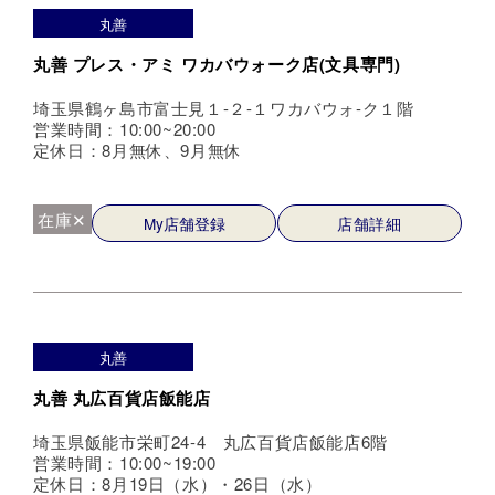
丸善
丸善 プレス・アミ ワカバウォーク店(文具専門)
埼玉県鶴ヶ島市富士見１-２-１ワカバウォ-ク１階
営業時間：10:00~20:00
定休日：8月無休、9月無休
在庫✕
My店舗登録
店舗詳細
丸善
丸善 丸広百貨店飯能店
埼玉県飯能市栄町24-4 丸広百貨店飯能店6階
営業時間：10:00~19:00
定休日：8月19日（水）・26日（水）