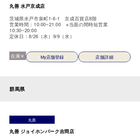
丸善 水戸京成店
茨城県水戸市泉町1-6-1 京成百貨店8階
営業時間：10:00~21:00 ※当面の間時短営業
10:30~20:00
定休日：8/26（水）9/9（水）
在庫✕
My店舗登録
店舗詳細
群馬県
丸善
丸善 ジョイホンパーク吉岡店