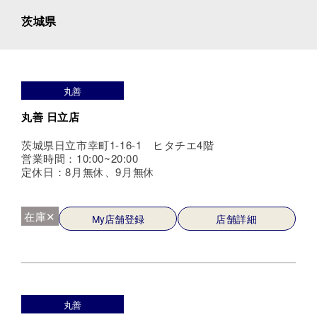
茨城県
丸善
丸善 日立店
茨城県日立市幸町1-16-1 ヒタチエ4階
営業時間：10:00~20:00
定休日：8月無休、9月無休
在庫✕
My店舗登録
店舗詳細
丸善