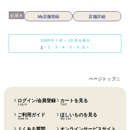
在庫✕
My店舗登録
店舗詳細
105件中 1 件～ 20 件を表示
1
2
3
4
5
6
次へ
ページトップ△
ログイン/会員登録
カートを見る
Log-in
Cart
ご利用ガイド
ほしいものを見る
How to
My List
よくある質問
オンラインサービスサイト