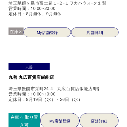
埼玉県鶴ヶ島市富士見１-２-１ワカバウォ-ク１階
営業時間：10:00~20:00
定休日：8月無休、9月無休
在庫✕
My店舗登録
店舗詳細
丸善
丸善 丸広百貨店飯能店
埼玉県飯能市栄町24-4 丸広百貨店飯能店6階
営業時間：10:00~19:00
定休日：8月19日（水）・26日（水）
在庫△
取り置
My店舗登録
店舗詳細
き可