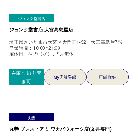
ジュンク堂書店
ジュンク堂書店 大宮高島屋店
埼玉県さいたま市大宮区大門町1-32 大宮高島屋7階
営業時間：10:00~21:00
定休日：8/19（水）、9月無休
在庫△
取り置
My店舗登録
店舗詳細
き可
丸善
丸善 プレス・アミ ワカバウォーク店(文具専門)