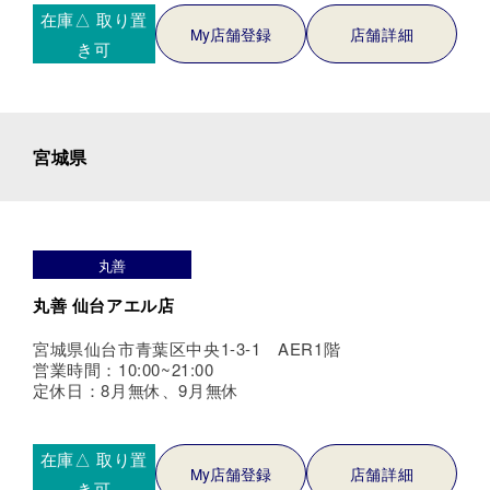
在庫△
取り置
My店舗登録
店舗詳細
き可
宮城県
丸善
丸善 仙台アエル店
宮城県仙台市青葉区中央1-3-1 AER1階
営業時間：10:00~21:00
定休日：8月無休、9月無休
在庫△
取り置
My店舗登録
店舗詳細
き可