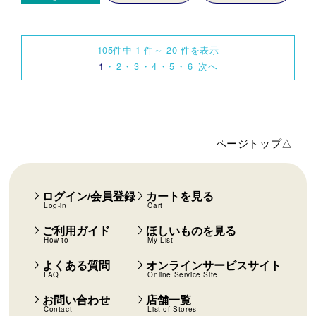
105件中 1 件～ 20 件を表示
1
2
3
4
5
6
次へ
ページトップ△
ログイン/会員登録
カートを見る
Log-in
Cart
ご利用ガイド
ほしいものを見る
How to
My List
よくある質問
オンラインサービスサイト
FAQ
Online Service Site
お問い合わせ
店舗一覧
Contact
List of Stores