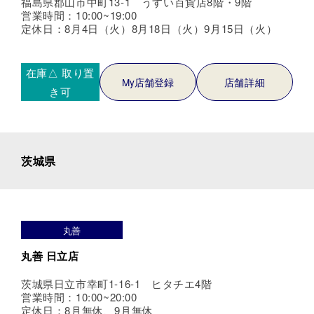
福島県郡山市中町13-1 うすい百貨店8階・9階
営業時間：10:00~19:00
定休日：8月4日（火）8月18日（火）9月15日（火）
在庫△
取り置
My店舗登録
店舗詳細
き可
茨城県
丸善
丸善 日立店
茨城県日立市幸町1-16-1 ヒタチエ4階
営業時間：10:00~20:00
定休日：8月無休、9月無休