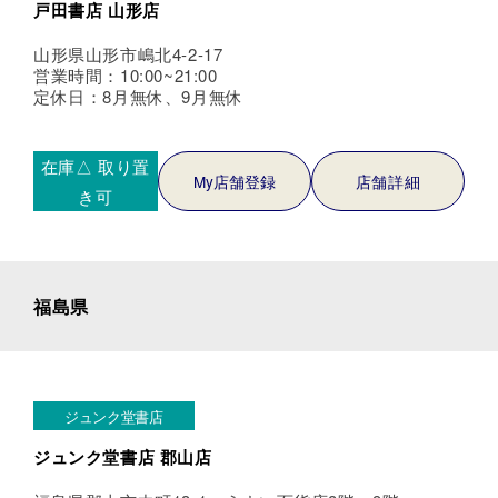
戸田書店 山形店
山形県山形市嶋北4-2-17
営業時間：10:00~21:00
定休日：8月無休、9月無休
在庫△
取り置
My店舗登録
店舗詳細
き可
福島県
ジュンク堂書店
ジュンク堂書店 郡山店