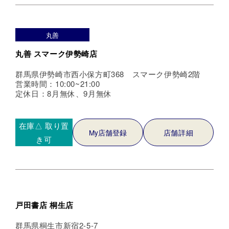
丸善
丸善 スマーク伊勢崎店
群馬県伊勢崎市西小保方町368 スマーク伊勢崎2階
営業時間：10:00~21:00
定休日：8月無休、9月無休
在庫△
取り置
My店舗登録
店舗詳細
き可
戸田書店 桐生店
群馬県桐生市新宿2-5-7