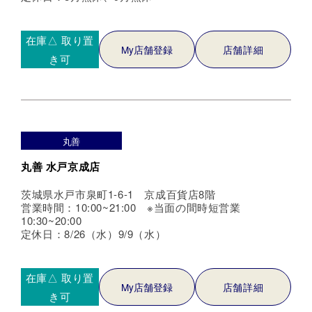
在庫△
取り置
My店舗登録
店舗詳細
き可
丸善
丸善 水戸京成店
茨城県水戸市泉町1-6-1 京成百貨店8階
営業時間：10:00~21:00 ※当面の間時短営業
10:30~20:00
定休日：8/26（水）9/9（水）
在庫△
取り置
My店舗登録
店舗詳細
き可