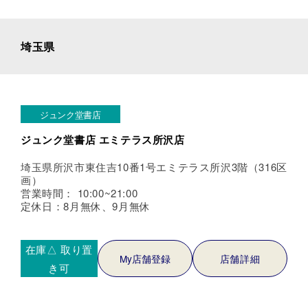
埼玉県
ジュンク堂書店
ジュンク堂書店 エミテラス所沢店
埼玉県所沢市東住吉10番1号エミテラス所沢3階（316区
画）
営業時間： 10:00~21:00
定休日：8月無休、9月無休
在庫△
取り置
My店舗登録
店舗詳細
き可