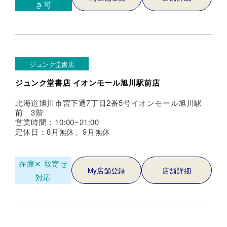
き可
ジュンク堂書店
ジュンク堂書店 イオンモール旭川駅前店
北海道旭川市宮下通7丁目2番5号イオンモール旭川駅
前 3階
営業時間：10:00~21:00
定休日：8月無休、9月無休
在庫✕
取寄せ
My店舗登録
店舗詳細
対応