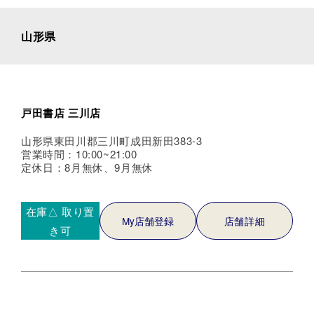
山形県
戸田書店 三川店
山形県東田川郡三川町成田新田383-3
営業時間：10:00~21:00
定休日：8月無休、9月無休
在庫△
取り置
My店舗登録
店舗詳細
き可