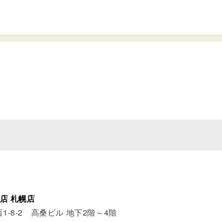
店 札幌店
-8-2 高桑ビル 地下2階～4階