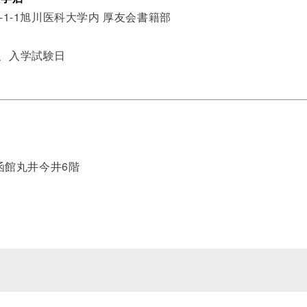
-1-1旭川医科大学内 厚友会書籍部
始、入学試験日
 函館丸井今井6階