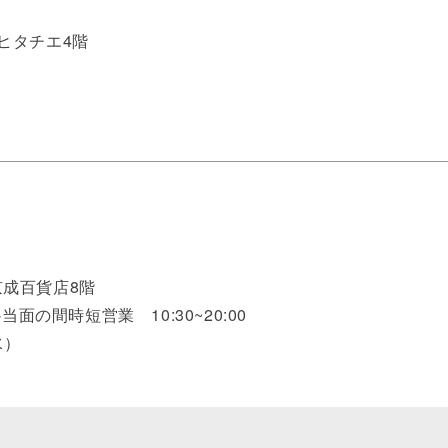
 ヒタチエ4階
京成百貨店8階
※当面の間時短営業 10:30~20:00
水）