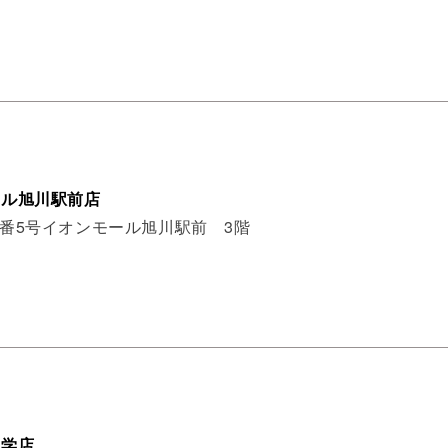
ール旭川駅前店
2番5号イオンモール旭川駅前 3階
大学店