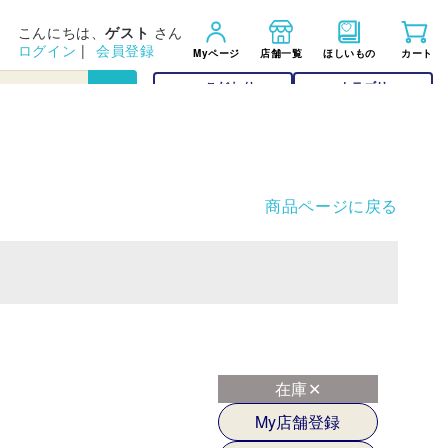
こんにちは、
ゲスト
さん
ログイン
|
会員登録
Myページ
店舗一覧
ほしいもの
カート
こだわり
カテゴリー
検索
検索
商品ページに戻る
在庫✕
My店舗登録