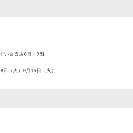
うすい百貨店8階・9階
18日（火）9月15日（火）