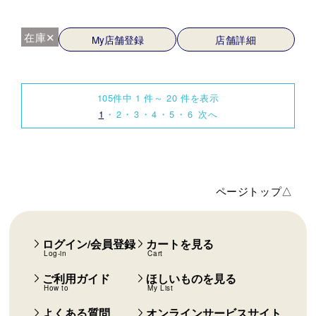
在庫✕
My店舗登録
店舗詳細
105件中 1 件～ 20 件を表示
1
2
3
4
5
6
次へ
ページトップ△
ログイン/会員登録
カートを見る
Log-in
Cart
ご利用ガイド
ほしいものを見る
How to
My List
よくある質問
オンラインサービスサイト