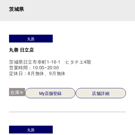
茨城県
丸善
丸善 日立店
茨城県日立市幸町1-16-1 ヒタチエ4階
営業時間：10:00~20:00
定休日：8月無休、9月無休
在庫✕
My店舗登録
店舗詳細
丸善