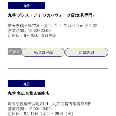
丸善
丸善 プレス・アミ ワカバウォーク店(文具専門)
埼玉県鶴ヶ島市富士見１-２-１ワカバウォ-ク１階
営業時間：10:00~20:00
定休日：8月無休、9月無休
在庫✕
My店舗登録
店舗詳細
丸善
丸善 丸広百貨店飯能店
埼玉県飯能市栄町24-4 丸広百貨店飯能店6階
営業時間：10:00~19:00
定休日：8月19日（水）・26日（水）