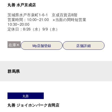
丸善 水戸京成店
茨城県水戸市泉町1-6-1 京成百貨店8階
営業時間：10:00~21:00 ※当面の間時短営業
10:30~20:00
定休日：8/26（水）9/9（水）
在庫✕
My店舗登録
店舗詳細
群馬県
丸善
丸善 ジョイホンパーク吉岡店