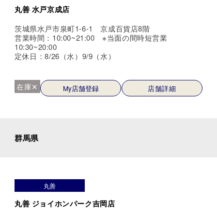
丸善 水戸京成店
茨城県水戸市泉町1-6-1 京成百貨店8階
営業時間：10:00~21:00 ※当面の間時短営業
10:30~20:00
定休日：8/26（水）9/9（水）
在庫✕
My店舗登録
店舗詳細
群馬県
丸善
丸善 ジョイホンパーク吉岡店