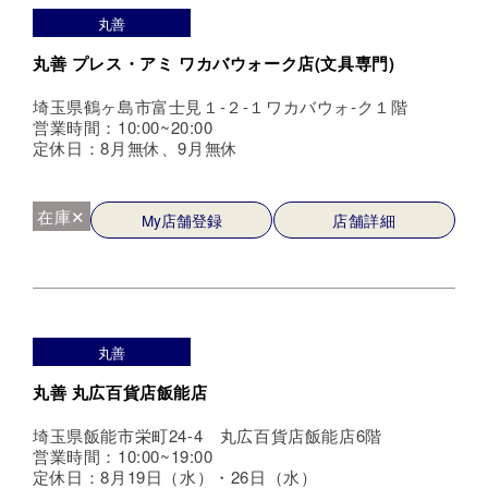
丸善
丸善 プレス・アミ ワカバウォーク店(文具専門)
埼玉県鶴ヶ島市富士見１-２-１ワカバウォ-ク１階
営業時間：10:00~20:00
定休日：8月無休、9月無休
在庫✕
My店舗登録
店舗詳細
丸善
丸善 丸広百貨店飯能店
埼玉県飯能市栄町24-4 丸広百貨店飯能店6階
営業時間：10:00~19:00
定休日：8月19日（水）・26日（水）