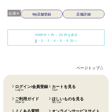
在庫✕
My店舗登録
店舗詳細
105件中 1 件～ 20 件を表示
1
2
3
4
5
6
次へ
ページトップ△
ログイン/会員登録
カートを見る
Log-in
Cart
ご利用ガイド
ほしいものを見る
How to
My List
よくある質問
オンラインサービスサイト