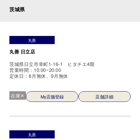
茨城県
丸善
丸善 日立店
茨城県日立市幸町1-16-1 ヒタチエ4階
営業時間：10:00~20:00
定休日：8月無休、9月無休
在庫✕
My店舗登録
店舗詳細
丸善