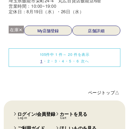
埼玉県飯能市栄町24-4 丸広百貨店飯能店6階
営業時間：10:00~19:00
定休日：8月19日（水）・26日（水）
在庫✕
My店舗登録
店舗詳細
105件中 1 件～ 20 件を表示
1
2
3
4
5
6
次へ
ページトップ△
ログイン/会員登録
カートを見る
Log-in
Cart
ご利用ガイド
ほしいものを見る