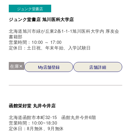
ジュンク堂書店
ジュンク堂書店 旭川医科大学店
北海道旭川市緑が丘東2条1-1-1旭川医科大学内 厚友会
書籍部
営業時間：10:00 ～ 17:00
定休日：土日祝、年末年始、入学試験日
在庫✕
My店舗登録
店舗詳細
函館栄好堂 丸井今井店
北海道函館市本町32-15 函館丸井今井6階
営業時間：10:00~18:30
定休日：8月無休、9月無休