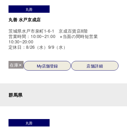
丸善
丸善 水戸京成店
茨城県水戸市泉町1-6-1 京成百貨店8階
営業時間：10:00~21:00 ※当面の間時短営業
10:30~20:00
定休日：8/26（水）9/9（水）
在庫✕
My店舗登録
店舗詳細
群馬県
丸善