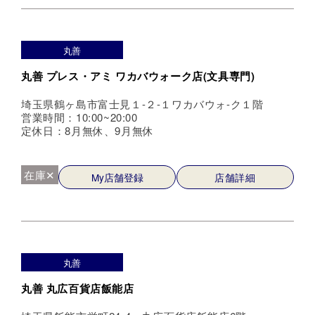
丸善
丸善 プレス・アミ ワカバウォーク店(文具専門)
埼玉県鶴ヶ島市富士見１-２-１ワカバウォ-ク１階
営業時間：10:00~20:00
定休日：8月無休、9月無休
在庫✕
My店舗登録
店舗詳細
丸善
丸善 丸広百貨店飯能店