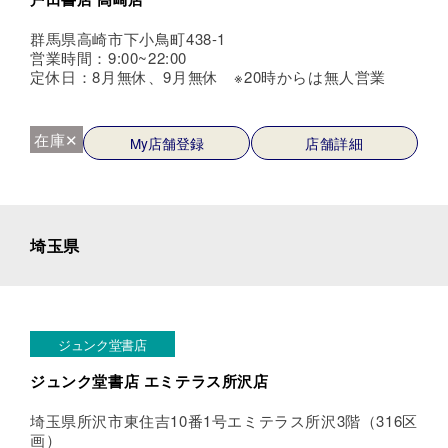
群馬県高崎市下小鳥町438-1
営業時間：9:00~22:00
定休日：8月無休、9月無休 ※20時からは無人営業
在庫✕
My店舗登録
店舗詳細
埼玉県
ジュンク堂書店
ジュンク堂書店 エミテラス所沢店
埼玉県所沢市東住吉10番1号エミテラス所沢3階（316区
画）