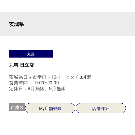
茨城県
丸善
丸善 日立店
茨城県日立市幸町1-16-1 ヒタチエ4階
営業時間：10:00~20:00
定休日：8月無休、9月無休
在庫✕
My店舗登録
店舗詳細