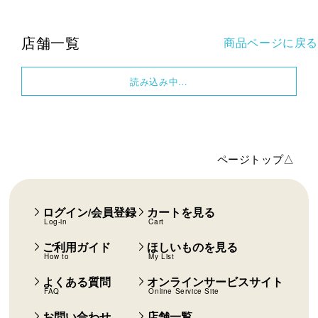
店舗一覧
商品ページに戻る
読み込み中…
ページトップ△
ログイン/会員登録
カートを見る
Log-in
Cart
ご利用ガイド
ほしいものを見る
How to
My List
よくある質問
オンラインサービスサイト
FAQ
Online Service Site
お問い合わせ
店舗一覧