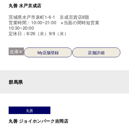
丸善 水戸京成店
茨城県水戸市泉町1-6-1 京成百貨店8階
営業時間：10:00~21:00 ※当面の間時短営業
10:30~20:00
定休日：8/26（水）9/9（水）
在庫✕
My店舗登録
店舗詳細
群馬県
丸善
丸善 ジョイホンパーク吉岡店