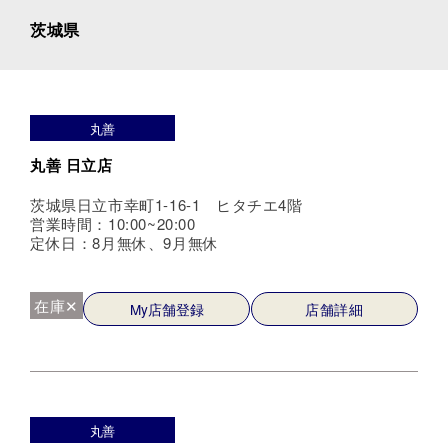
茨城県
丸善
丸善 日立店
茨城県日立市幸町1-16-1 ヒタチエ4階
営業時間：10:00~20:00
定休日：8月無休、9月無休
在庫✕
My店舗登録
店舗詳細
丸善