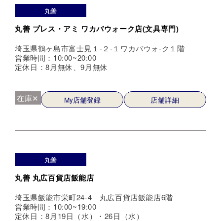
丸善
丸善 プレス・アミ ワカバウォーク店(文具専門)
埼玉県鶴ヶ島市富士見１-２-１ワカバウォ-ク１階
営業時間：10:00~20:00
定休日：8月無休、9月無休
在庫✕
My店舗登録
店舗詳細
丸善
丸善 丸広百貨店飯能店
埼玉県飯能市栄町24-4 丸広百貨店飯能店6階
営業時間：10:00~19:00
定休日：8月19日（水）・26日（水）