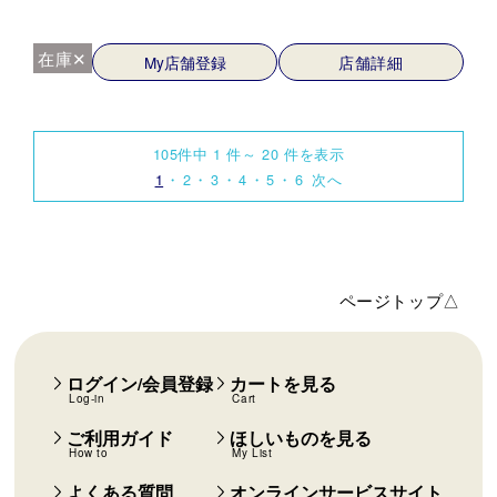
在庫✕
My店舗登録
店舗詳細
105件中 1 件～ 20 件を表示
1
2
3
4
5
6
次へ
ページトップ△
ログイン/会員登録
カートを見る
Log-in
Cart
ご利用ガイド
ほしいものを見る
How to
My List
よくある質問
オンラインサービスサイト