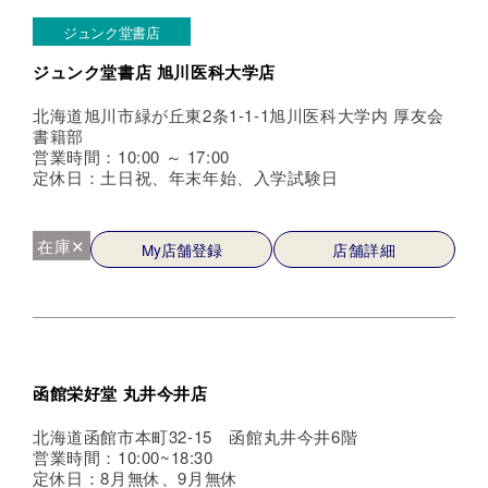
ジュンク堂書店
ジュンク堂書店 旭川医科大学店
北海道旭川市緑が丘東2条1-1-1旭川医科大学内 厚友会
書籍部
営業時間：10:00 ～ 17:00
定休日：土日祝、年末年始、入学試験日
在庫✕
My店舗登録
店舗詳細
函館栄好堂 丸井今井店
北海道函館市本町32-15 函館丸井今井6階
営業時間：10:00~18:30
定休日：8月無休、9月無休