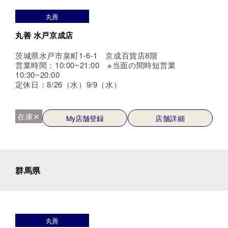
丸善
丸善 水戸京成店
茨城県水戸市泉町1-6-1 京成百貨店8階
営業時間：10:00~21:00 ※当面の間時短営業
10:30~20:00
定休日：8/26（水）9/9（水）
在庫✕
My店舗登録
店舗詳細
群馬県
丸善