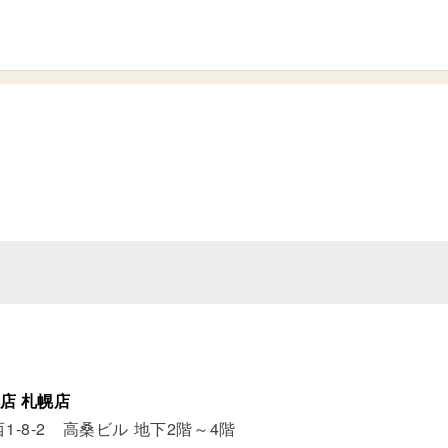
店 札幌店
-8-2 高桑ビル 地下2階～4階