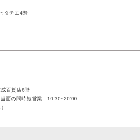
 ヒタチエ4階
京成百貨店8階
※当面の間時短営業 10:30~20:00
水）