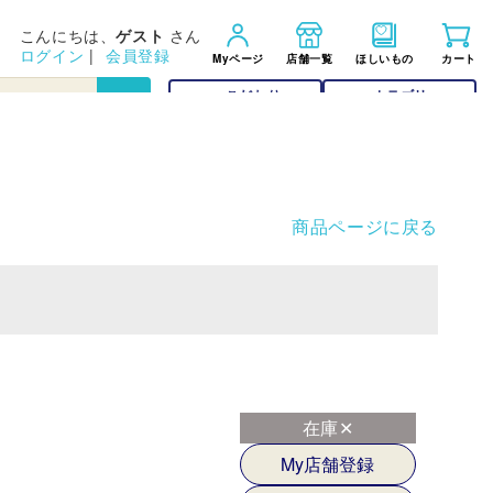
こんにちは、
ゲスト
さん
ログイン
|
会員登録
Myページ
店舗一覧
ほしいもの
カート
こだわり
カテゴリー
検索
検索
商品ページに戻る
在庫✕
My店舗登録