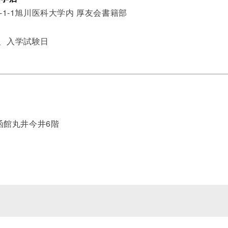
-1-1旭川医科大学内 厚友会書籍部
始、入学試験日
 函館丸井今井6階