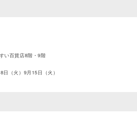
うすい百貨店8階・9階
18日（火）9月15日（火）