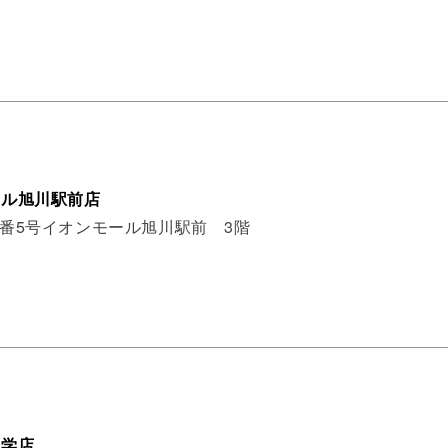
ール旭川駅前店
2番5号イオンモール旭川駅前 3階
大学店