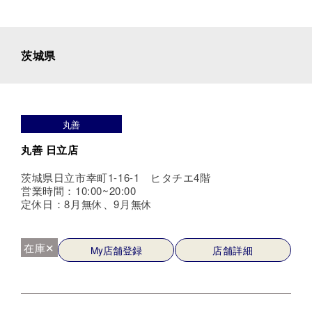
茨城県
丸善
丸善 日立店
茨城県日立市幸町1-16-1 ヒタチエ4階
営業時間：10:00~20:00
定休日：8月無休、9月無休
在庫✕
My店舗登録
店舗詳細