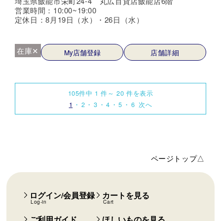
埼玉県飯能市栄町24-4 丸広百貨店飯能店6階
営業時間：10:00~19:00
定休日：8月19日（水）・26日（水）
在庫✕
My店舗登録
店舗詳細
105件中 1 件～ 20 件を表示
1
2
3
4
5
6
次へ
ページトップ△
ログイン/会員登録
カートを見る
Log-in
Cart
ご利用ガイド
ほしいものを見る