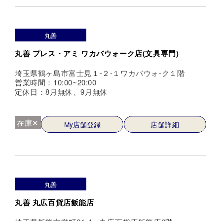
丸善
丸善 プレス・アミ ワカバウォーク店(文具専門)
埼玉県鶴ヶ島市富士見１-２-１ワカバウォ-ク１階
営業時間：10:00~20:00
定休日：8月無休、9月無休
在庫✕
My店舗登録
店舗詳細
丸善
丸善 丸広百貨店飯能店