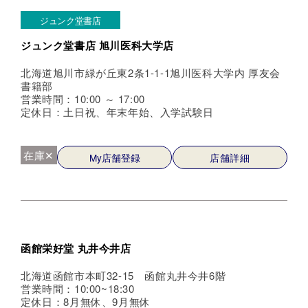
ジュンク堂書店
ジュンク堂書店 旭川医科大学店
北海道旭川市緑が丘東2条1-1-1旭川医科大学内 厚友会
書籍部
営業時間：10:00 ～ 17:00
定休日：土日祝、年末年始、入学試験日
在庫✕
My店舗登録
店舗詳細
函館栄好堂 丸井今井店
北海道函館市本町32-15 函館丸井今井6階
営業時間：10:00~18:30
定休日：8月無休、9月無休