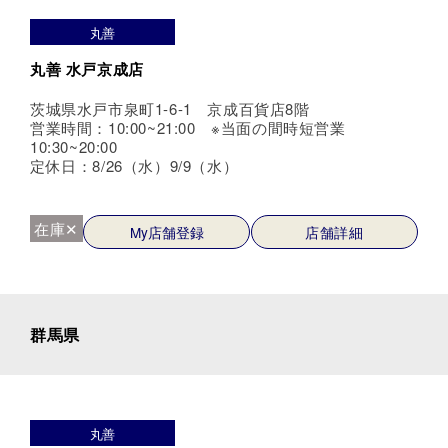
丸善
丸善 水戸京成店
茨城県水戸市泉町1-6-1 京成百貨店8階
営業時間：10:00~21:00 ※当面の間時短営業
10:30~20:00
定休日：8/26（水）9/9（水）
在庫✕
My店舗登録
店舗詳細
群馬県
丸善