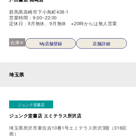
群馬県高崎市下小鳥町438-1
営業時間：9:00~22:00
定休日：8月無休、9月無休 ※20時からは無人営業
在庫✕
My店舗登録
店舗詳細
埼玉県
ジュンク堂書店
ジュンク堂書店 エミテラス所沢店
埼玉県所沢市東住吉10番1号エミテラス所沢3階（316区
画）