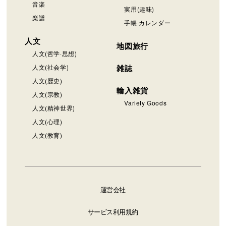
音楽
実用(趣味)
楽譜
手帳·カレンダー
人文
地図旅行
人文(哲学·思想)
人文(社会学)
雑誌
人文(歴史)
輸入雑貨
人文(宗教)
Variety Goods
人文(精神世界)
人文(心理)
人文(教育)
運営会社
サービス利用規約