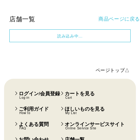
店舗一覧
商品ページに戻る
読み込み中…
ページトップ△
ログイン/会員登録
カートを見る
Log-in
Cart
ご利用ガイド
ほしいものを見る
How to
My List
よくある質問
オンラインサービスサイト
FAQ
Online Service Site
お問い合わせ
店舗一覧