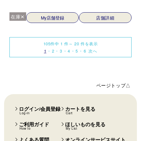
在庫✕
My店舗登録
店舗詳細
105件中 1 件～ 20 件を表示
1
2
3
4
5
6
次へ
ページトップ△
ログイン/会員登録
カートを見る
Log-in
Cart
ご利用ガイド
ほしいものを見る
How to
My List
よくある質問
オンラインサービスサイト