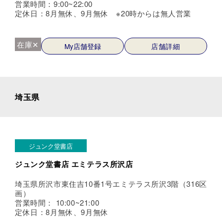
営業時間：9:00~22:00
定休日：8月無休、9月無休 ※20時からは無人営業
在庫✕
My店舗登録
店舗詳細
埼玉県
ジュンク堂書店
ジュンク堂書店 エミテラス所沢店
埼玉県所沢市東住吉10番1号エミテラス所沢3階（316区
画）
営業時間： 10:00~21:00
定休日：8月無休、9月無休