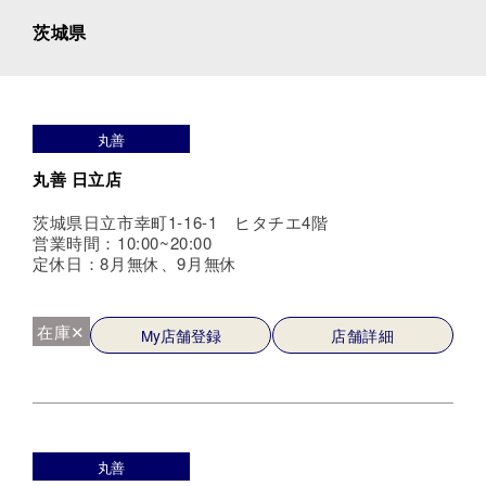
茨城県
丸善
丸善 日立店
茨城県日立市幸町1-16-1 ヒタチエ4階
営業時間：10:00~20:00
定休日：8月無休、9月無休
在庫✕
My店舗登録
店舗詳細
丸善