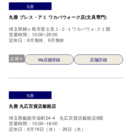
丸善
丸善 プレス・アミ ワカバウォーク店(文具専門)
埼玉県鶴ヶ島市富士見１-２-１ワカバウォ-ク１階
営業時間：10:00~20:00
定休日：8月無休、9月無休
在庫✕
My店舗登録
店舗詳細
丸善
丸善 丸広百貨店飯能店
埼玉県飯能市栄町24-4 丸広百貨店飯能店6階
営業時間：10:00~19:00
定休日：8月19日（水）・26日（水）