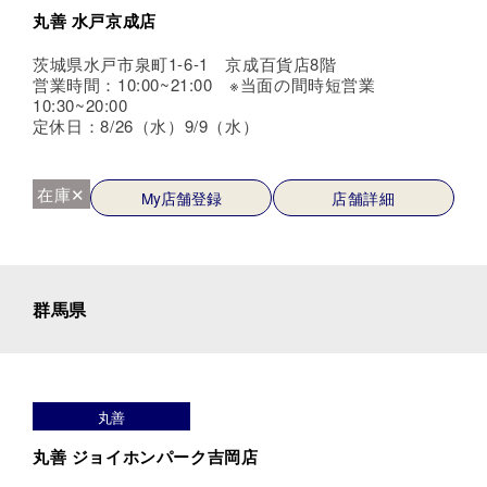
丸善 水戸京成店
茨城県水戸市泉町1-6-1 京成百貨店8階
営業時間：10:00~21:00 ※当面の間時短営業
10:30~20:00
定休日：8/26（水）9/9（水）
在庫✕
My店舗登録
店舗詳細
群馬県
丸善
丸善 ジョイホンパーク吉岡店