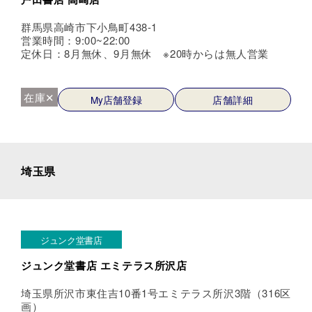
群馬県高崎市下小鳥町438-1
営業時間：9:00~22:00
定休日：8月無休、9月無休 ※20時からは無人営業
在庫✕
My店舗登録
店舗詳細
埼玉県
ジュンク堂書店
ジュンク堂書店 エミテラス所沢店
埼玉県所沢市東住吉10番1号エミテラス所沢3階（316区
画）