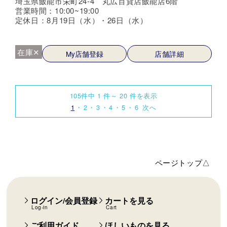
埼玉県飯能市栄町24-4 丸広百貨店飯能店6階
営業時間：10:00~19:00
定休日：8月19日（水）・26日（水）
在庫✕
My店舗登録
店舗詳細
105件中 1 件～ 20 件を表示
1
2
3
4
5
6
次へ
ページトップ△
ログイン/会員登録
カートを見る
Log-in
Cart
ご利用ガイド
ほしいものを見る