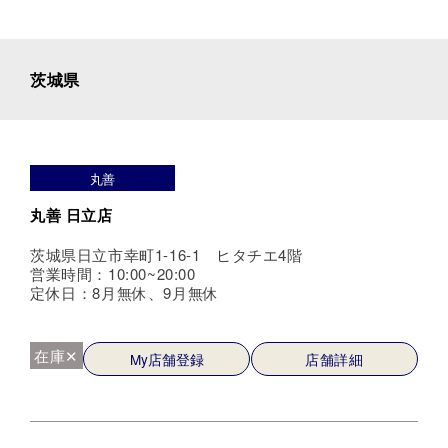
茨城県
丸善
丸善 日立店
茨城県日立市幸町1-16-1 ヒタチエ4階
営業時間：10:00~20:00
定休日：8月無休、9月無休
在庫✕
My店舗登録
店舗詳細