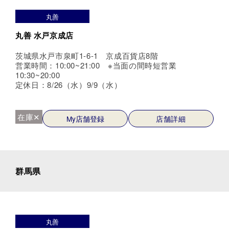
丸善
丸善 水戸京成店
茨城県水戸市泉町1-6-1 京成百貨店8階
営業時間：10:00~21:00 ※当面の間時短営業
10:30~20:00
定休日：8/26（水）9/9（水）
在庫✕
My店舗登録
店舗詳細
群馬県
丸善