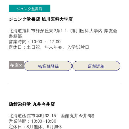
ジュンク堂書店
ジュンク堂書店 旭川医科大学店
北海道旭川市緑が丘東2条1-1-1旭川医科大学内 厚友会
書籍部
営業時間：10:00 ～ 17:00
定休日：土日祝、年末年始、入学試験日
在庫✕
My店舗登録
店舗詳細
函館栄好堂 丸井今井店
北海道函館市本町32-15 函館丸井今井6階
営業時間：10:00~18:30
定休日：8月無休、9月無休