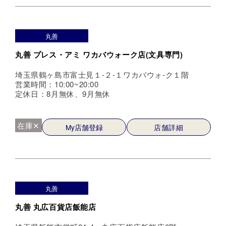
丸善
丸善 プレス・アミ ワカバウォーク店(文具専門)
埼玉県鶴ヶ島市富士見１-２-１ワカバウォ-ク１階
営業時間：10:00~20:00
定休日：8月無休、9月無休
在庫✕
My店舗登録
店舗詳細
丸善
丸善 丸広百貨店飯能店