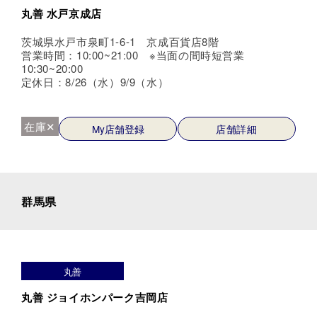
丸善 水戸京成店
茨城県水戸市泉町1-6-1 京成百貨店8階
営業時間：10:00~21:00 ※当面の間時短営業
10:30~20:00
定休日：8/26（水）9/9（水）
在庫✕
My店舗登録
店舗詳細
群馬県
丸善
丸善 ジョイホンパーク吉岡店