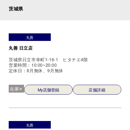
茨城県
丸善
丸善 日立店
茨城県日立市幸町1-16-1 ヒタチエ4階
営業時間：10:00~20:00
定休日：8月無休、9月無休
在庫✕
My店舗登録
店舗詳細
丸善