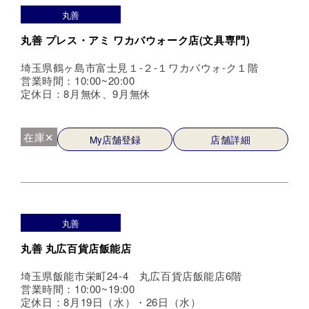
丸善
丸善 プレス・アミ ワカバウォーク店(文具専門)
埼玉県鶴ヶ島市富士見１-２-１ワカバウォ-ク１階
営業時間：10:00~20:00
定休日：8月無休、9月無休
在庫✕
My店舗登録
店舗詳細
丸善
丸善 丸広百貨店飯能店
埼玉県飯能市栄町24-4 丸広百貨店飯能店6階
営業時間：10:00~19:00
定休日：8月19日（水）・26日（水）