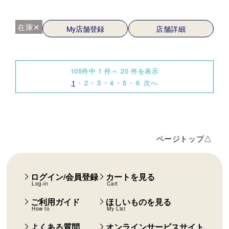
在庫✕
My店舗登録
店舗詳細
105件中 1 件～ 20 件を表示
1
2
3
4
5
6
次へ
ページトップ△
ログイン/会員登録
カートを見る
Log-in
Cart
ご利用ガイド
ほしいものを見る
How to
My List
よくある質問
オンラインサービスサイト