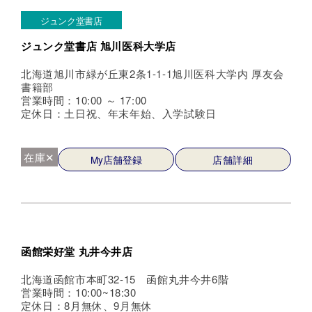
ジュンク堂書店
ジュンク堂書店 旭川医科大学店
北海道旭川市緑が丘東2条1-1-1旭川医科大学内 厚友会
書籍部
営業時間：10:00 ～ 17:00
定休日：土日祝、年末年始、入学試験日
在庫✕
My店舗登録
店舗詳細
函館栄好堂 丸井今井店
北海道函館市本町32-15 函館丸井今井6階
営業時間：10:00~18:30
定休日：8月無休、9月無休