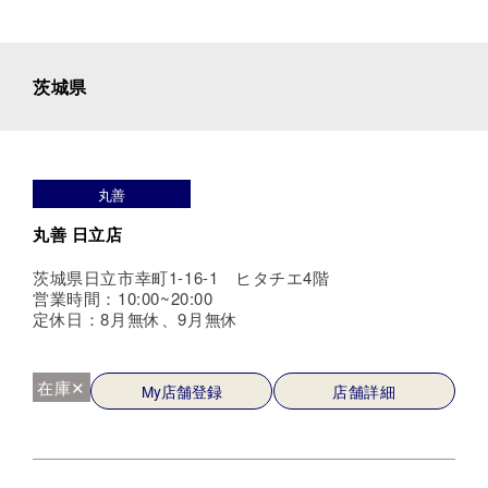
茨城県
丸善
丸善 日立店
茨城県日立市幸町1-16-1 ヒタチエ4階
営業時間：10:00~20:00
定休日：8月無休、9月無休
在庫✕
My店舗登録
店舗詳細