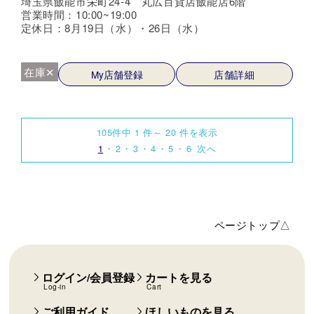
埼玉県飯能市栄町24-4 丸広百貨店飯能店6階
営業時間：10:00~19:00
定休日：8月19日（水）・26日（水）
在庫✕
My店舗登録
店舗詳細
105件中 1 件～ 20 件を表示
1
2
3
4
5
6
次へ
ページトップ△
ログイン/会員登録
カートを見る
Log-in
Cart
ご利用ガイド
ほしいものを見る