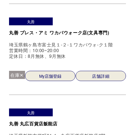
丸善
丸善 プレス・アミ ワカバウォーク店(文具専門)
埼玉県鶴ヶ島市富士見１-２-１ワカバウォ-ク１階
営業時間：10:00~20:00
定休日：8月無休、9月無休
在庫✕
My店舗登録
店舗詳細
丸善
丸善 丸広百貨店飯能店