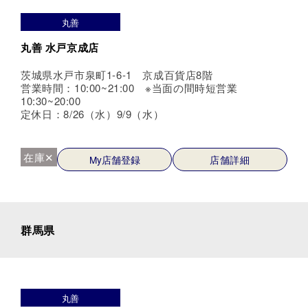
丸善
丸善 水戸京成店
茨城県水戸市泉町1-6-1 京成百貨店8階
営業時間：10:00~21:00 ※当面の間時短営業
10:30~20:00
定休日：8/26（水）9/9（水）
在庫✕
My店舗登録
店舗詳細
群馬県
丸善