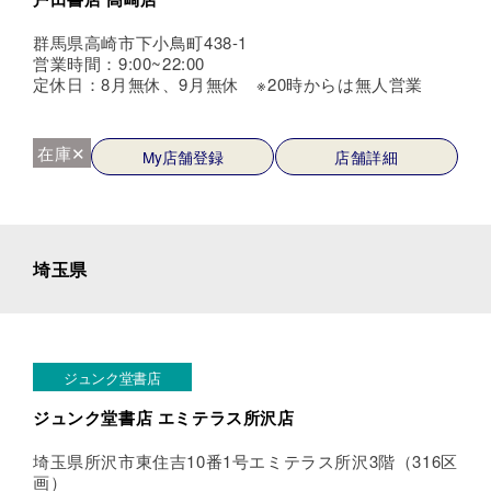
群馬県高崎市下小鳥町438-1
営業時間：9:00~22:00
定休日：8月無休、9月無休 ※20時からは無人営業
在庫✕
My店舗登録
店舗詳細
埼玉県
ジュンク堂書店
ジュンク堂書店 エミテラス所沢店
埼玉県所沢市東住吉10番1号エミテラス所沢3階（316区
画）