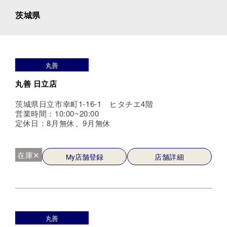
茨城県
丸善
丸善 日立店
茨城県日立市幸町1-16-1 ヒタチエ4階
営業時間：10:00~20:00
定休日：8月無休、9月無休
在庫✕
My店舗登録
店舗詳細
丸善