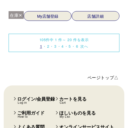
在庫✕
My店舗登録
店舗詳細
105件中 1 件～ 20 件を表示
1
2
3
4
5
6
次へ
ページトップ△
ログイン/会員登録
カートを見る
Log-in
Cart
ご利用ガイド
ほしいものを見る
How to
My List
よくある質問
オンラインサービスサイト