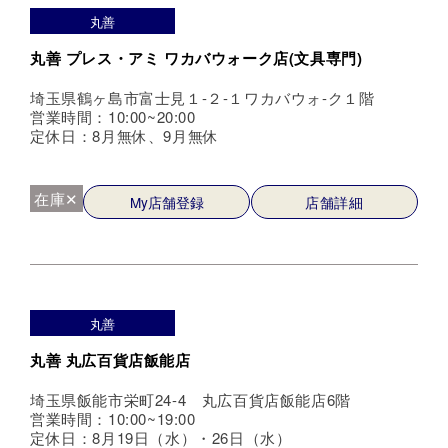
丸善
丸善 プレス・アミ ワカバウォーク店(文具専門)
埼玉県鶴ヶ島市富士見１-２-１ワカバウォ-ク１階
営業時間：10:00~20:00
定休日：8月無休、9月無休
在庫✕
My店舗登録
店舗詳細
丸善
丸善 丸広百貨店飯能店
埼玉県飯能市栄町24-4 丸広百貨店飯能店6階
営業時間：10:00~19:00
定休日：8月19日（水）・26日（水）