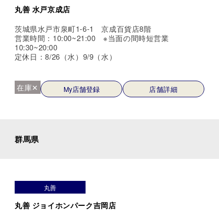
丸善 水戸京成店
茨城県水戸市泉町1-6-1 京成百貨店8階
営業時間：10:00~21:00 ※当面の間時短営業
10:30~20:00
定休日：8/26（水）9/9（水）
在庫✕
My店舗登録
店舗詳細
群馬県
丸善
丸善 ジョイホンパーク吉岡店