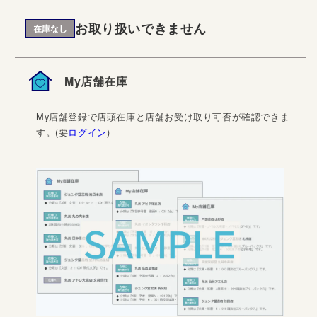
お取り扱いできません
在庫なし
My店舗在庫
My店舗登録で店頭在庫と店舗お受け取り可否が確認できま
す。(要
ログイン
)