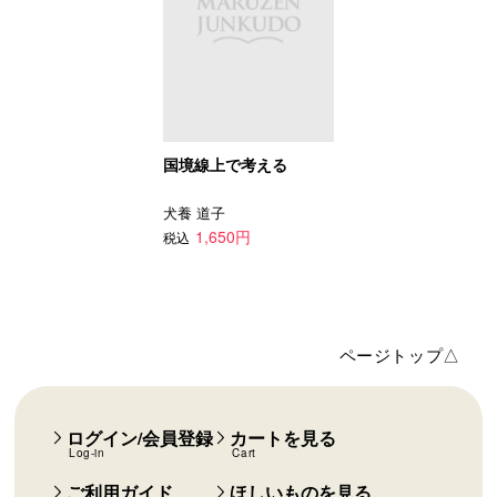
国境線上で考える
犬養 道子
1,650円
税込
ページトップ△
ログイン/会員登録
カートを見る
Log-in
Cart
ご利用ガイド
ほしいものを見る